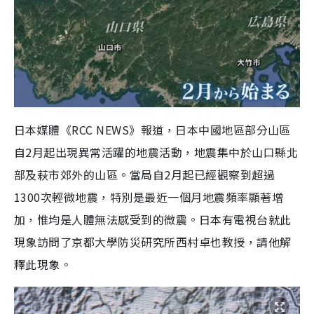
日本媒體《RCC NEWS》報道，日本中國地區部分山區
自2月起出現異常活躍的地震活動，地震集中於山口縣北
部及萩市郊外的山區。當局自2月起已經觀察到超過
1300次輕微地震，特別是最近一個月地震頻率顯著增
加，惟均是人體無法感受到的微震。日本有電視台就此
現象訪問了京都大學防災研究所西村卓也教授，請他解
釋此現象。