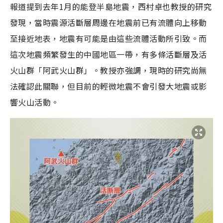
報道提到去年1月的能登半島地震，西村卓也教授的研究
發現，當時震源活斷層周邊在地震前已有流體向上移動
至接近地表，地震有可能是由這些流體活動所引致。而
這次地震頻繁發生的中國地區一帶，有多條活斷層及活
火山群「阿武火山群」。教授亦強調，現時的研究尚無
法確認此關聯，但目前的輕微地震不會引發大地震或影
響火山活動。