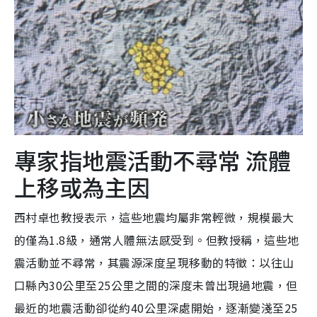
專家指地震活動不尋常 流體
上移或為主因
西村卓也教授表示，這些地震均屬非常輕微，規模最大
的僅為1.8級，通常人體無法感受到。但教授稱，這些地
震活動並不尋常，其震源深度呈現移動的特徵：以往山
口縣內30公里至25公里之間的深度未曾出現過地震，但
最近的地震活動卻從約40公里深處開始，逐漸變淺至25