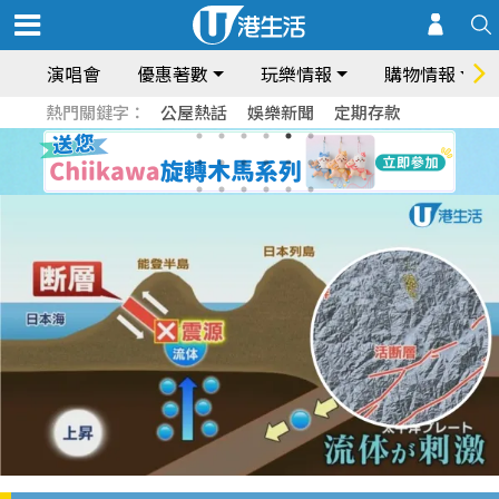
演唱會
優惠著數
玩樂情報
購物情報
熱門關鍵字：
公屋熱話
娛樂新聞
定期存款