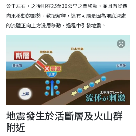
公里左右，之後則在25至30公里之間移動，並且有從西
向東移動的趨勢。教授解釋，這有可能是因為地底深處
的流體正向上方淺層移動，過程中引發地震。
地震發生於活斷層及火山群
附近