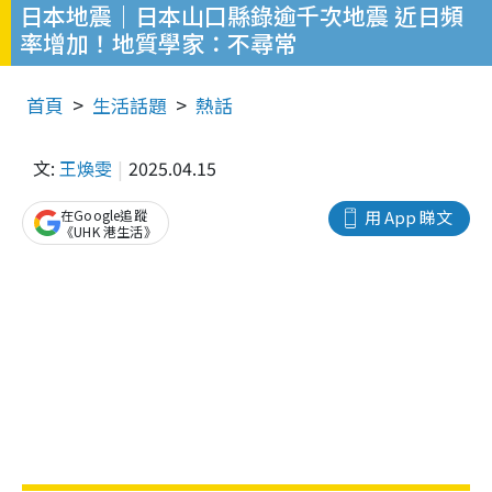
日本地震｜日本山口縣錄逾千次地震 近日頻
率增加！地質學家：不尋常
首頁
生活話題
熱話
文:
王煥雯
2025.04.15
在Google追蹤
用 App 睇文
《UHK 港生活》