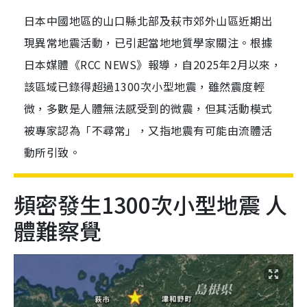
日本中國地區的山口縣北部及萩市郊外山區近期出
現異常地震活動，已引起當地地質學家關注。根據
日本媒體《RCC NEWS》報導，自2025年2月以來，
該區域已錄得超過1300次小型地震，雖然震度輕
微，多數是人體無法感受到的微震，但其活動模式
被專家認為「不尋常」，又指地震有可能由流體活
動所引致。
頻密發生1300次小型地震 人
體難察覺