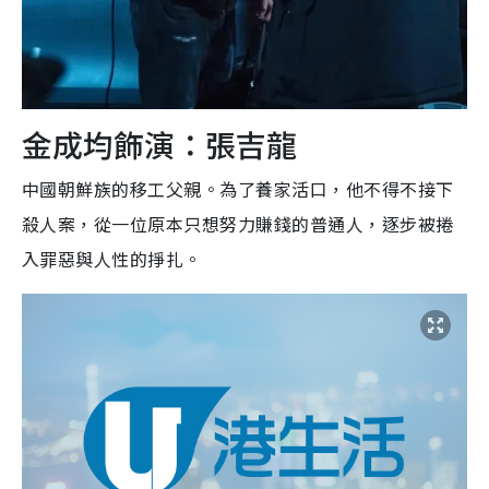
金成均飾演：張吉龍
中國朝鮮族的移工父親。為了養家活口，他不得不接下
殺人案，從一位原本只想努力賺錢的普通人，逐步被捲
入罪惡與人性的掙扎。