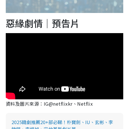
惡緣劇情｜預告片
資料及圖片來源：IG@netflixkr、Netflix
2025韓劇推薦20+部必睇！朴寶劍、IU、玄彬、李