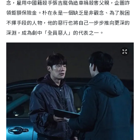
念，雇用中國籍殺手張吉龍偽造車禍殺害父親，企圖詐
領鉅額保險金。朴在永是一個缺乏是非觀念、為了脫困
不擇手段的人物，他的惡行也將自己一步步推向更深的
深淵，成為劇中「全員惡人」的代表之一。