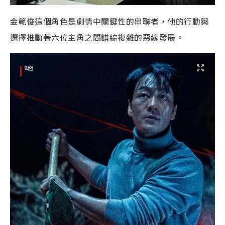
金範俊這個角色是劇情中關鍵性的串聯者，他的行動與
選擇推動著六位主角之間錯綜複雜的惡緣發展。