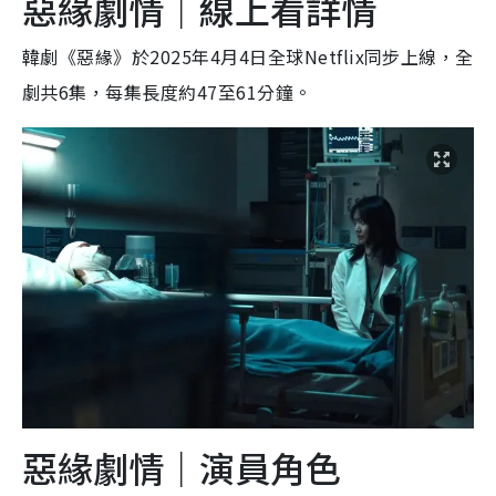
惡緣劇情｜線上看詳情
韓劇《惡緣》於2025年4月4日全球Netflix同步上線，全
劇共6集，每集長度約47至61分鐘。
惡緣劇情｜演員角色