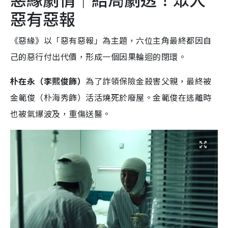
惡有惡報
《惡緣》以「惡有惡報」為主題，六位主角最終都因自
己的惡行付出代價，形成一個因果輪迴的閉環。
朴在永（李熙俊飾）
為了詐領保險金殺害父親，最終被
金範俊（朴海秀飾）活活燒死於廢屋。金範俊在逃離時
也被氣爆波及，重傷送醫。