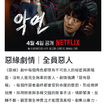
惡緣劇情｜全員惡人
《惡緣》劇中每個角色都懷有不可告人的秘密與黑暗
面，沒有人是完全無辜的善人。劇情強調「惡有惡
報」，每個作惡者最終都會受到命運的懲罰，形成骨牌
效應。採用倒敘與多線交錯的敘事手法，情節緊湊、反
轉不斷，觀眾需全神貫注才能理清真相。劇集以暴力、