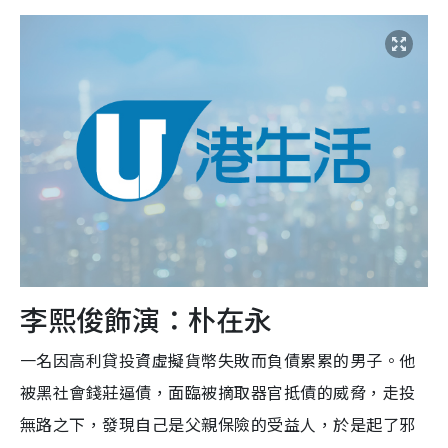
李熙俊飾演：朴在永
一名因高利貸投資虛擬貨幣失敗而負債累累的男子。他
被黑社會錢莊逼債，面臨被摘取器官抵債的威脅，走投
無路之下，發現自己是父親保險的受益人，於是起了邪