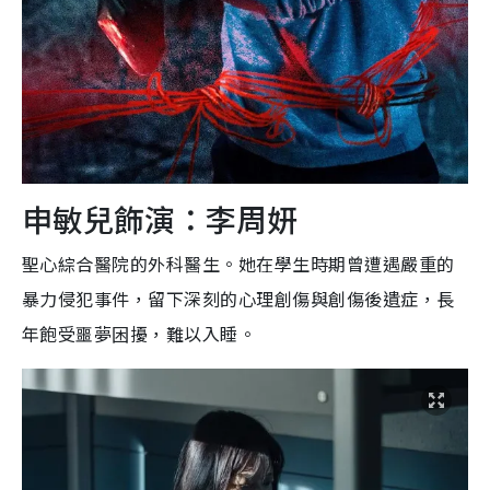
申敏兒飾演：李周妍
聖心綜合醫院的外科醫生。她在學生時期曾遭遇嚴重的
暴力侵犯事件，留下深刻的心理創傷與創傷後遺症，長
年飽受噩夢困擾，難以入睡。