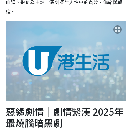
血腥、復仇為主軸，深刻探討人性中的貪婪、傷痛與報
復。
惡緣劇情｜劇情緊湊 2025年
最燒腦暗黑劇