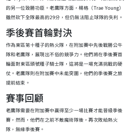
的另一位致勝功臣。老鷹隊方面，楊格（Trae Young）
雖然砍下全隊最高的29分，但仍無法阻止球隊的失利。
季後賽首輪對決
作為東區第十種子的熱火隊，在附加賽中先後戰勝公牛
隊和老鷹隊，展現出不俗的競爭力。他們將在季後賽首
輪面對東區頭號種子騎士隊，這將是一場充滿挑戰的硬
仗。老鷹隊則在附加賽中未能突圍，他們的季後賽之旅
提前結束。
賽事回顧
老鷹隊需要在附加賽中贏得至少一場比賽才能晉級季後
賽，然而，他們在之前不敵魔術隊後，再次敗給熱火
隊，無緣季後賽。