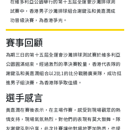
在維多利亞公園舉行的第十五屆全運會沙灘排球測
試賽中，香港男子沙灘排球組合謝鍵泓和黃嘉潤成
功晉級決賽，為香港爭光。
賽事回顧
為期三日的第十五屆全運會沙灘排球測試賽於維多利亞
公園圓滿結束。經過激烈的準決賽較量，香港代表隊的
謝鍵泓和黃嘉潤組合以2比1的比分戰勝廣東隊，成功挺
進男子組決賽，為香港隊爭取佳績。
選手感言
黃嘉潤在賽後表示，在主場作賽，感受到現場觀眾的熱
情支持，現場氣氛熱烈，對他們的表現有莫大鼓舞。隊
友謝鍵泓則分享，此次比賽讓他對場地更加熟悉，也提