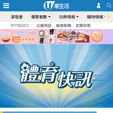
演唱會
優惠著數
玩樂情報
購物情報
熱門關鍵字：
公屋熱話
娛樂新聞
定期存款