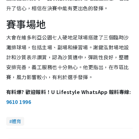
升了信心，相信在決賽中能有更出色的發揮。
賽事場地
大會在維多利亞公園七人硬地足球場搭建了三個臨時沙
灘排球場，包括主場、副場和練習場。謝鍵泓對場地設
計和沙質表示讚賞，認為沙質適中，彈跳性良好，整體
安排完善，義工服務也十分熱心。他更指出，在市區比
賽，風力影響較小，有利於選手發揮。
有料爆? 歡迎報料！U Lifestyle WhatsApp 報料專線:
9610 1996
體育