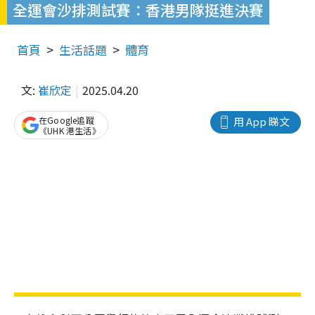
全運會沙排測試賽：香港男隊挺進決賽
首頁
生活話題
體育
文:
崔欣定
2025.04.20
在Google追蹤
用 App 睇文
《UHK 港生活》