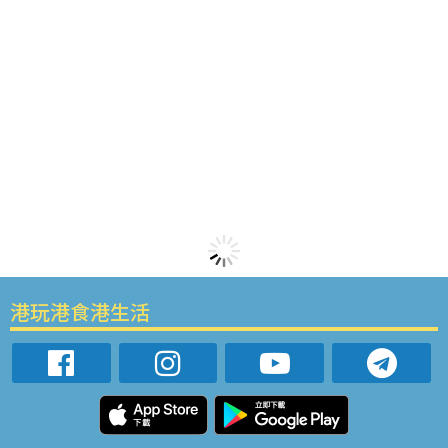
港玩港食港生活