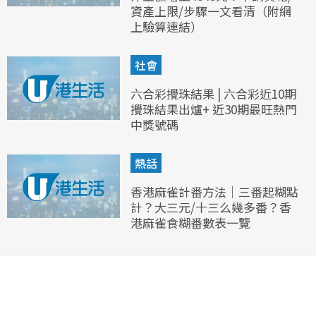
資產上限/步驟一文看清（附網
上驗算連結）
社會
六合彩攪珠結果 | 六合彩近10期
攪珠結果出爐+ 近30期最旺熱門
中獎號碼
熱話
香港麻雀計番方法｜三番起糊點
計？大三元/十三么幾多番？香
港麻雀食糊番數表一覽