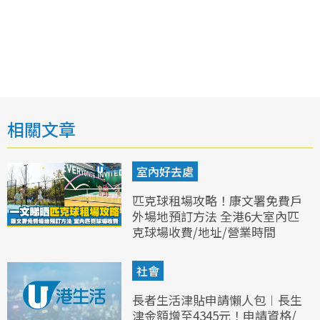
相關文章
室內好去處
匹克球租場攻略！康文署免費戶
外場地預訂方法 全港6大室內匹
克球場收費/地址/營業時間
社會
長者生活津貼申請懶人包︱長生
津金額增至4345元！申請資格/