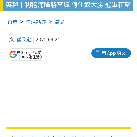
英超｜利物浦險勝李城 阿仙奴大勝 冠軍在望
首頁
生活話題
體育
文:
崔欣定
2025.04.21
在Google追蹤
用 App 睇文
《UHK 港生活》