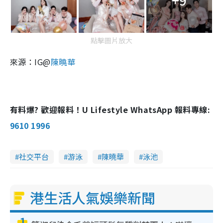
點擊圖片放大
來源：IG@
陳曉華
有料爆? 歡迎報料！U Lifestyle WhatsApp 報料專線:
9610 1996
社交平台
游泳
陳曉華
泳池
港生活人氣娛樂新聞
1