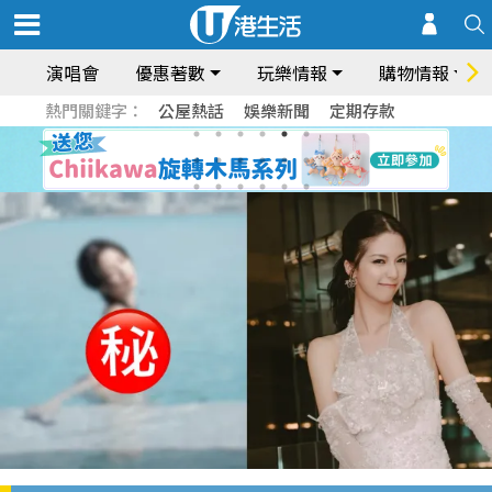
演唱會
優惠著數
玩樂情報
購物情報
熱門關鍵字：
公屋熱話
娛樂新聞
定期存款