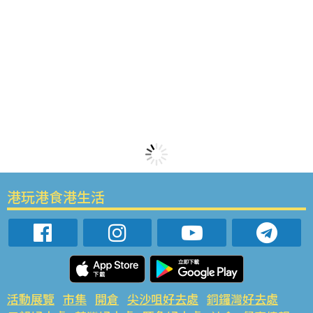
港玩港食港生活
活動展覽
市集
開倉
尖沙咀好去處
銅鑼灣好去處