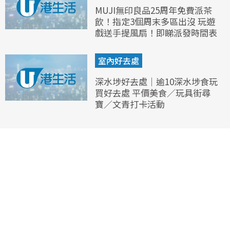
MUJI無印良品25周年免費派茶
飲！指定3個周末多區出沒 玩遊
戲送手提風扇！即睇派發時間表
室內好去處
深水埗好去處｜逾10深水埗食玩
買好去處 平價美食／玩具街尋
寶／文青打卡活動