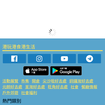
港玩港食港生活
活動展覽
市集
開倉
尖沙咀好去處
銅鑼灣好去處
元朗好去處
荃灣好去處
旺角好去處
社會
餐廳情報
戶外郊遊
社會福利
熱門類別