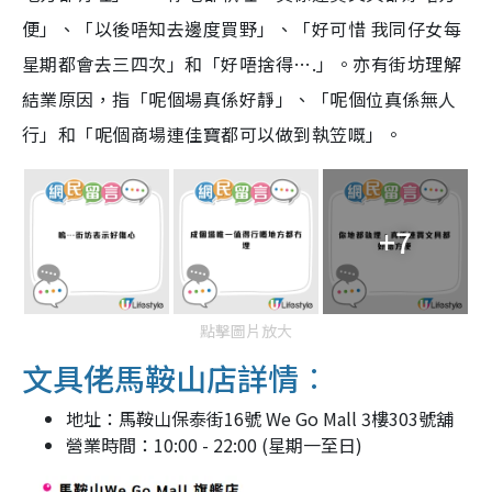
便」、「以後唔知去邊度買野」、「好可惜 我同仔女每
星期都會去三四次」和「好唔捨得….」。亦有街坊理解
結業原因，指「呢個場真係好靜」、「呢個位真係無人
行」和「呢個商場連佳寶都可以做到執笠嘅」。
+7
點擊圖片放大
文具佬馬鞍山店詳情︰
地址：馬鞍山保泰街16號 We Go Mall 3樓303號舖
營業時間：10:00 - 22:00 (星期一至日)