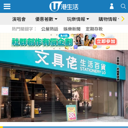
演唱會
優惠著數
玩樂情報
購物情報
熱門關鍵字：
公屋熱話
娛樂新聞
定期存款