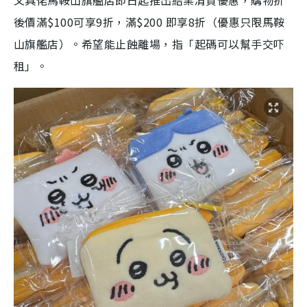
後價滿$100可享9折，滿$200 即享8折（優惠只限馬鞍
山旗艦店）。希望能止蝕離場，指「起碼可以幫手交吓
租」。