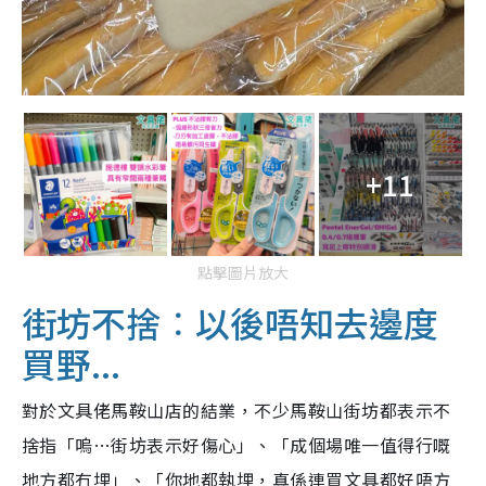
+11
點擊圖片放大
街坊不捨︰以後唔知去邊度
買野...
對於文具佬馬鞍山店的結業，不少馬鞍山街坊都表示不
捨指「嗚…街坊表示好傷心」、「成個場唯一值得行嘅
地方都冇埋」、「你地都執埋，真係連買文具都好唔方