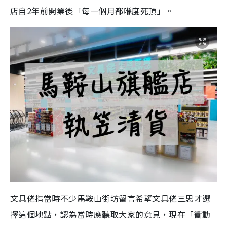
店自2年前開業後「每一個月都喺度死頂」。
文具佬指當時不少馬鞍山街坊留言希望文具佬三思才選
擇這個地點，認為當時應聽取大家的意見，現在「衝動