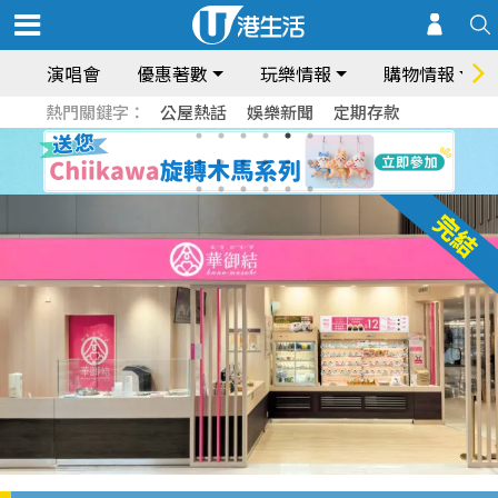
演唱會
優惠著數
玩樂情報
購物情報
熱門關鍵字：
公屋熱話
娛樂新聞
定期存款