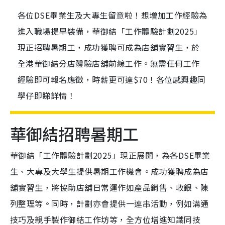
各位DSE畢業生及大專生留意啦！想增加工作經驗為
進入職場提早裝備，華御結「工作體驗計劃2025」
現正招聘暑期工，成功獲聘可成為店舖實習生，於
全港華御結分店體驗店舖前線工作。無需任何工作
經驗即可報名應徵，時薪更可達$70！各位感興趣同
學仔即睇詳情！
華御結招聘暑期工
華御結「工作體驗計劃2025」現正展開，為各DSE畢業
生、大專及大學生提供暑期工作機會。成功獲聘成為店
舖實習生，將協助店舖日常運作如產品銷售、收銀、陳
列整理等。同時，計劃亦會提供一連串活動，例如溝通
技巧及親手製作御結工作坊等，全方位增進知識同技