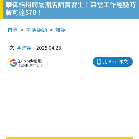
華御結招聘暑期店舖實習生！無需工作經驗時
薪可達$70！
首頁
生活話題
熱話
文:
李沛堯
2025.04.23
在Google追蹤
用 App 睇文
《UHK 港生活》