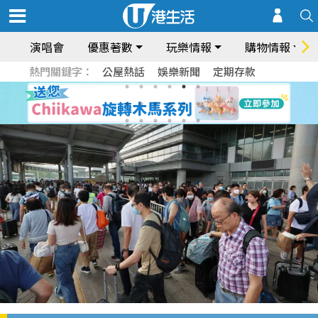
演唱會
優惠著數
玩樂情報
購物情報
熱門關鍵字：
公屋熱話
娛樂新聞
定期存款