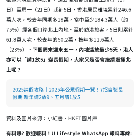
日）至周一（21日）起計5日，香港居民離境累計246.6
萬人次，較去年同期多18萬，當中至少184.3萬人（約
75%）經各個口岸北上內地。至於訪港旅客，5日則累計
61.8萬人次，較去年的50.2萬，按年多11.6萬人
（23%）。
下個周末迎來五一，內地連放最少5天，港人
亦可以「請1放5」變長假期，大家又是否會繼續選擇北
上呢？
2025請假攻略｜2025年公眾假期一覽！7招自製長
假期 新年請2放9、五月請1放5
資料及圖片來源：小紅書、HKET圖片庫
有料爆? 歡迎報料！U Lifestyle WhatsApp 報料專線: