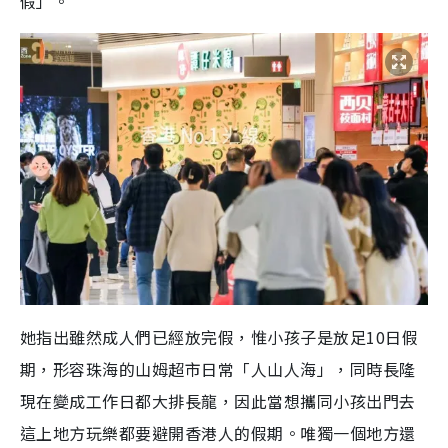
假」。
她指出雖然成人們已經放完假，惟小孩子是放足10日假
期，形容珠海的山姆超市日常「人山人海」，同時長隆
現在變成工作日都大排長龍，因此當想攜同小孩出門去
這上地方玩樂都要避開香港人的假期。唯獨一個地方還