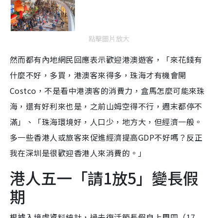
點擊圖片放大
然而都有內地網民回應表示歡迎港澳遊客，「來花錢有
什麼不好，多買，港澳客來得多，珠海才有機會開
Costco，不是看中港澳客的消費力，盒馬怎麼可能來珠
海，還有好利來也是，之前山姆空得不行，週末都停不
滿」、「珠海環境好，人口少，地方大，但經濟一般。
多一些香港人或旅客來促進經濟提高GDP不好嗎？反正
我在深圳是很歡迎香港人來消費的。」
港人五一「請1放5」變長假
期
根據入境處資料統計，過去復活節長假自上周四（17