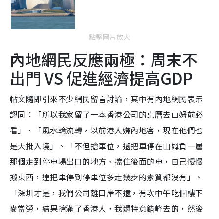
點擊圖片放大
內地網民反應兩極：周末不
出門 VS 促進經濟提高GDP
帖文隨即引來不少網民留言討論，其中有內地網民表示
認同：「所以我家留了一本香港公司的桌曆去山姆前必
看」、「風水輪流轉，以前港人嫌內地客，現在他們也
是大批入境」、「不但搶車位，還把車停在山姆負一層
那個走到停車場出口的地方、擋住後面的車，自己慢慢
搬東西，連把車停到停車位多走幾步的素質都沒有」、
「深圳才是，我們公司離口岸不遠，有次中午吃個樓下
麥當勞，結果擠滿了香港人，我還特意錯峰去的，然後