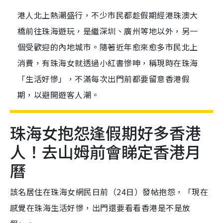
港人北上熱潮盛行，不少市民都趁假期經港珠澳大
橋前往珠海遊玩，是繼深圳、廣州等地以外，另一
個受歡迎的內地城市。隨著近年愈來愈多市民北上
消費，有珠海女就透過小紅書慘呻，稱現時在珠海
「生活好慘」，不滿每次出門前都要留意香港假
期，以避開遊客人潮。
珠海女抱怨逢假期好多香港
人！去山姆前會睇定香港月
曆
該名居住在珠海女網民日前（24日）發帖抱怨，「現在
感覺在珠海生活好慘，出門還要看看香港是不是放