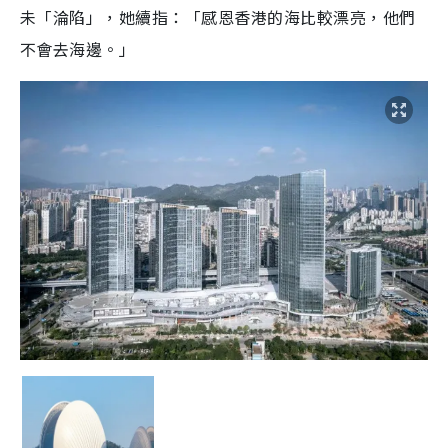
未「淪陷」，她續指：「感恩香港的海比較漂亮，他們
不會去海邊。」