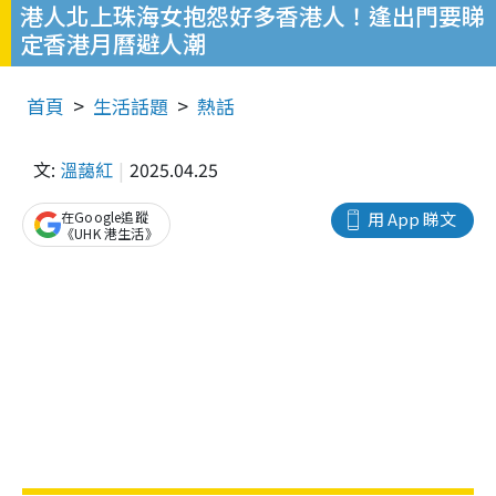
港人北上珠海女抱怨好多香港人！逢出門要睇
定香港月曆避人潮
首頁
生活話題
熱話
文:
溫藹紅
2025.04.25
在Google追蹤
用 App 睇文
《UHK 港生活》