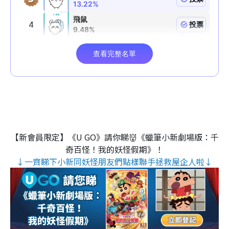
【新會員限定】《U GO》請你睇👹《蠟筆小新劇場版：千
奇百怪！我的妖怪假期》！
↓一齊睇下小新同妖怪朋友們點樣聯手拯救屋企人啦↓