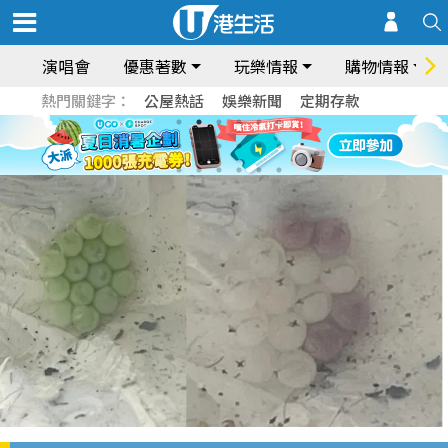
演唱會
優惠著數
玩樂情報
購物情報
熱門關鍵字：
公屋熱話
娛樂新聞
定期存款