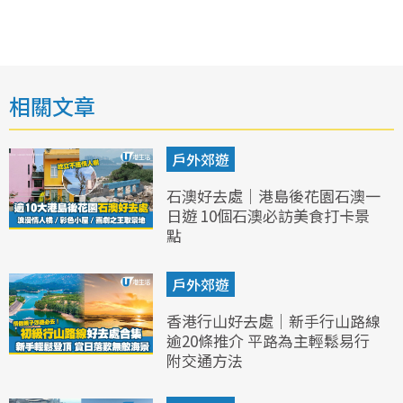
相關文章
戶外郊遊
石澳好去處｜港島後花園石澳一
日遊 10個石澳必訪美食打卡景
點
戶外郊遊
香港行山好去處｜新手行山路線
逾20條推介 平路為主輕鬆易行
附交通方法