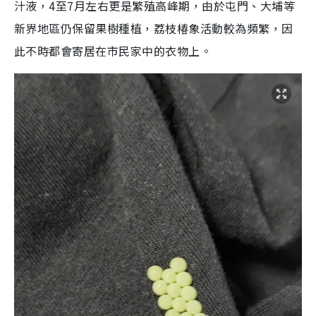
汁液，4至7月左右更是繁殖高峰期，由於屯門、大埔等
新界地區仍保留果樹種植，荔枝椿象活動較為頻繁，因
此不時都會寄居在市民家中的衣物上。