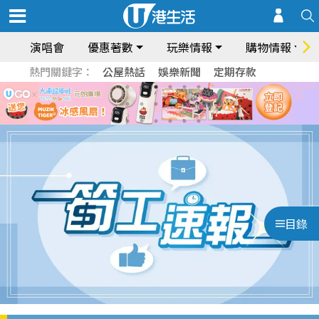
演唱會
優惠著數
玩樂情報
購物情報
熱門關鍵字：
公屋熱話
娛樂新聞
定期存款
目錄