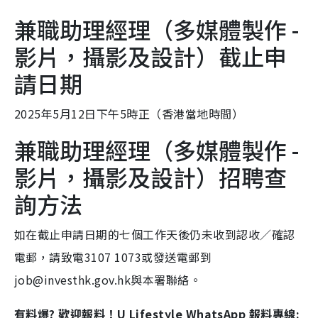
兼職助理經理（多媒體製作 -
影片，攝影及設計）截止申
請日期
2025年5月12日下午5時正（香港當地時間）
兼職助理經理（多媒體製作 -
影片，攝影及設計）招聘查
詢方法
如在截止申請日期的七個工作天後仍未收到認收／確認
電郵，請致電3107 1073或發送電郵到
job@investhk.gov.hk與本署聯絡。
有料爆? 歡迎報料！U Lifestyle WhatsApp 報料專線: