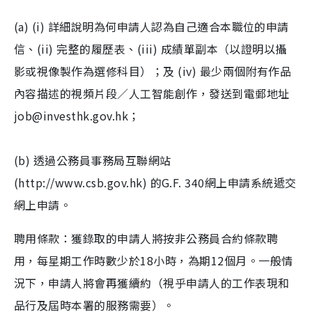
(a) (i) 詳細說明為何申請人認為自己適合本職位的申請
信、(ii) 完整的履歷表、(iii) 成績單副本（以證明以攝
影或視像製作為選修科目）；及 (iv) 最少兩個附有作品
內容描述的視頻片段／人工智能創作，發送到電郵地址
job@investhk.gov.hk；
(b) 透過公務員事務局互聯網站
(http://www.csb.gov.hk) 的G.F. 340網上申請系統遞交
網上申請。
聘用條款：獲錄取的申請人將按非公務員合約條款聘
用，每星期工作時數少於18小時，為期12個月。一般情
況下，申請人將會再獲續約（視乎申請人的工作表現和
品行及屆時本署的服務需要）。