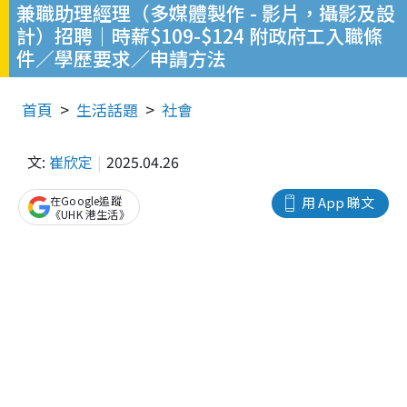
兼職助理經理（多媒體製作 - 影片，攝影及設
計）招聘｜時薪$109-$124 附政府工入職條
件／學歷要求／申請方法
首頁
生活話題
社會
文:
崔欣定
2025.04.26
在Google追蹤
用 App 睇文
《UHK 港生活》