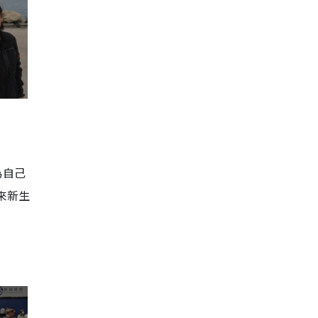
為自己
來新生