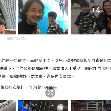
+4
點擊圖片放大
他們在一年前曾不幸經歷小產，女兒小黃妃當時甚至自責是因
業建議下，他們最終選擇前往台灣嘗試人工受孕，期盼能再次迎
建議，鼓勵他們不要放棄，盡快再次嘗試。