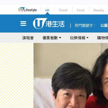
HK
Travel
Food
Beauty
熱門關鍵字：
公屋
演唱會
優惠著數
玩樂情報
購物