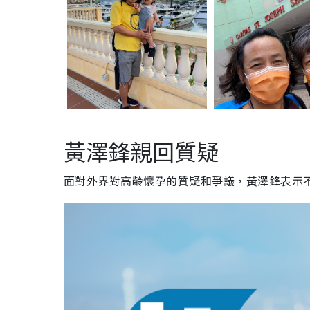
黃澤鋒親回質疑
面對外界對高齡懷孕的質疑和爭議，黃澤鋒表示