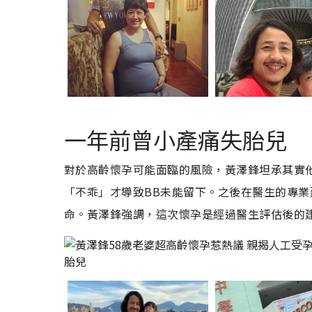
一年前曾小產痛失胎兒
對於高齡懷孕可能面臨的風險，黃澤鋒坦承其實
「不乖」才導致BB未能留下。之後在醫生的專
命。黃澤鋒強調，這次懷孕是經過醫生評估後的