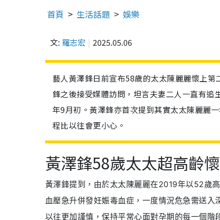
首頁
生活話題
娛樂
文:
羅志宏
2025.05.06
藝人黃澤鋒日前宣布58歲的太太陳麗麗懷上第
鋒之後接受媒體訪問，坦言夫妻二人一直有追
年9月初。黃澤鋒亦首次提到其實太太陳麗麗
程比以往會更小心。
黃澤鋒58歲太太超高齡
黃澤鋒提到，由於太太陳麗麗在2019年以52
血壓急升併發妊娠毒血症，一度情況危急需送入
以往更加謹慎，保持平常心面對孕期的每一個階