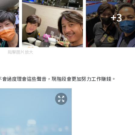
+3
點擊圖片放大
不會過度理會這些聲音，現階段會更加努力工作賺錢。