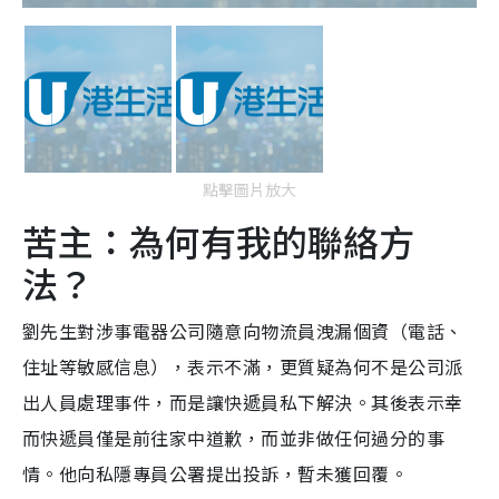
點擊圖片放大
苦主：為何有我的聯絡方
法？
劉先生對涉事電器公司隨意向物流員洩漏個資（電話、
住址等敏感信息），表示不滿，更質疑為何不是公司派
出人員處理事件，而是讓快遞員私下解決。其後表示幸
而快遞員僅是前往家中道歉，而並非做任何過分的事
情。他向私隱專員公署提出投訴，暫未獲回覆。