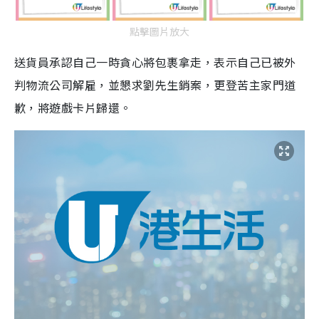
點擊圖片放大
送貨員承認自己一時貪心將包裹拿走，表示自己已被外
判物流公司解雇，並懇求劉先生銷案，更登苦主家門道
歉，將遊戲卡片歸還。