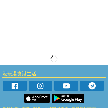
港玩港食港生活