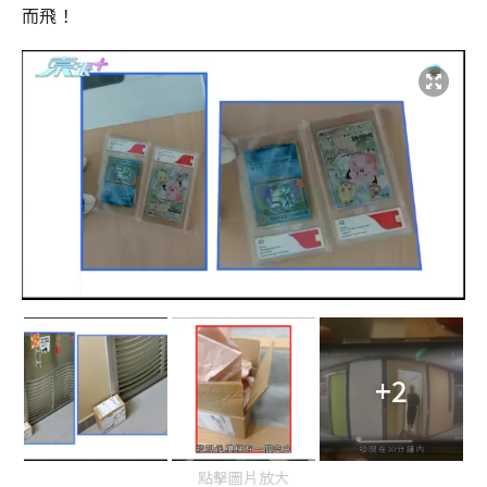
而飛！
+2
點擊圖片放大