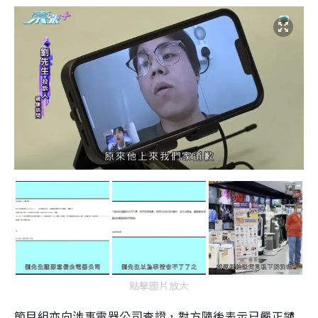
點擊圖片放大
節目組亦向涉事電器公司查證，對方隨後表示已嚴正譴