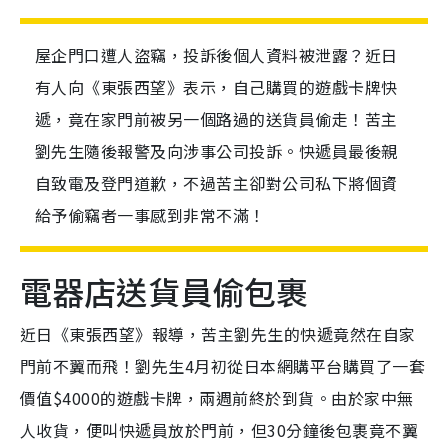
屋企門口遭人盜竊，投訴後個人資料被泄露？近日
有人向《東張西望》表示，自己購買的遊戲卡牌快
遞，竟在家門前被另一個路過的送貨員偷走！苦主
劉先生隨後報警及向涉事公司投訴。快遞員最後親
自致電及登門道歉，不過苦主卻對公司私下將個資
給予偷竊者一事感到非常不滿！
電器店送貨員偷包裹
近日《東張西望》報導，苦主劉先生的快遞竟然在自家
門前不翼而飛！劉先生4月初從日本網購平台購買了一套
價值$4000的遊戲卡牌，兩週前終於到貨。由於家中無
人收貨，便叫快遞員放於門前，但30分鐘後包裹竟不翼