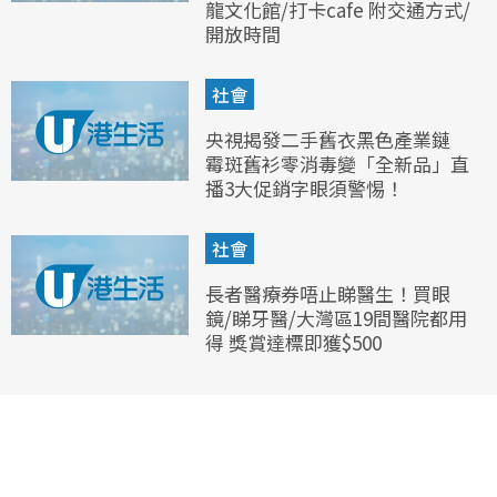
龍文化館/打卡cafe 附交通方式/
開放時間
社會
央視揭發二手舊衣黑色產業鏈
霉斑舊衫零消毒變「全新品」直
播3大促銷字眼須警惕！
社會
長者醫療券唔止睇醫生！買眼
鏡/睇牙醫/大灣區19間醫院都用
得 獎賞達標即獲$500