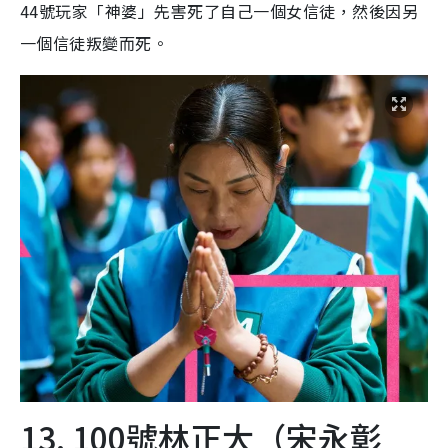
44號玩家「神婆」先害死了自己一個女信徒，然後因另
一個信徒叛變而死。
13. 100號林正大（宋永彰