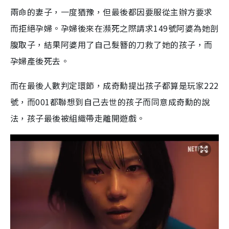
兩命的妻子，一度猶豫，但最後都因要服從主辦方要求
而拒絕孕婦。孕婦後來在瀕死之際請求149號阿婆為她剖
腹取子，結果阿婆用了自己髮簪的刀救了她的孩子，而
孕婦產後死去。
而在最後人數判定環節，成奇勳提出孩子都算是玩家222
號，而001都聯想到自己去世的孩子而同意成奇勳的說
法，孩子最後被組織帶走離開遊戲。