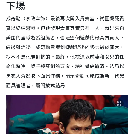
下場
成奇勳（李政宰飾）最後再次闖入貴賓室，試圖殺死貴
賓以終結遊戲。但他發現貴賓其實只有一人，就是來自
美國的全球遊戲組織者，也是整個遊戲的最高負責人。
經過對話後，成奇勳意識到遊戲背後的勢力過於龐大，
根本不是他能對抗的。最終，他被迫以前妻和女兒的性
命作賭注，親手殺死剩餘玩家，精神徹底崩潰。結局以
黑衣人背影取下面具作結，暗示奇勳可能成為新一代黑
面具管理者，屬開放式結局。