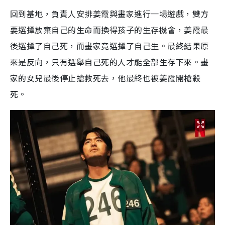
回到基地，負責人安排姜霞與畫家進行一場遊戲，雙方
要選擇放棄自己的生命而換得孩子的生存機會，姜霞最
後選擇了自己死，而畫家竟選擇了自己生。最終結果原
來是反向，只有選舉自己死的人才能全部生存下來。畫
家的女兒最後停止搶救死去，他最終也被姜霞開槍殺
死。