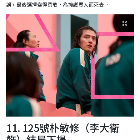
誤，最後選擇變得勇敢，為掩護眾人而死去。
11. 125號朴敏修（李大衛
飾）結局下場