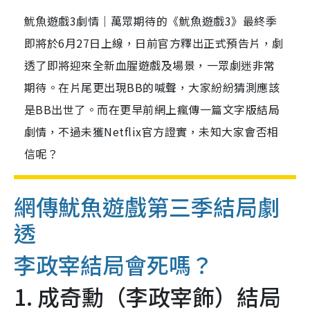
魷魚遊戲3劇情｜萬眾期待的《魷魚遊戲3》最終季
即將於6月27日上線，日前官方釋出正式預告片，劇
透了即將迎來全新血腥遊戲及場景，一眾劇迷非常
期待。在片尾更出現BB的喊聲，大家紛紛猜測應該
是BB出世了。而在更早前網上瘋傳一篇文字版結局
劇情，不過未獲Netflix官方證實，未知大家會否相
信呢？
網傳魷魚遊戲第三季結局劇
透
李政宰結局會死嗎？
1. 成奇勳（李政宰飾）結局