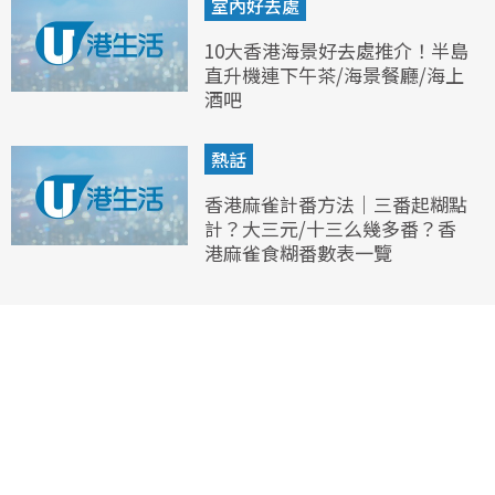
室內好去處
10大香港海景好去處推介！半島
直升機連下午茶/海景餐廳/海上
酒吧
熱話
香港麻雀計番方法｜三番起糊點
計？大三元/十三么幾多番？香
港麻雀食糊番數表一覽