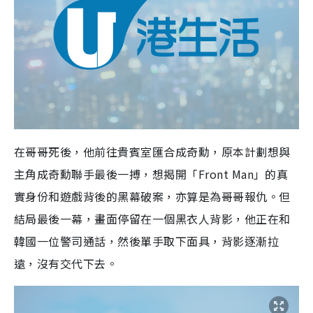
在哥哥死後，他前往貴賓室匯合成奇勳，原本計劃想與
主角成奇勳聯手最後一搏，想揭開「Front Man」的真
實身份和遊戲背後的黑幕破案，亦算是為哥哥報仇。但
結局最後一幕，畫面停留在一個黑衣人背影，他正在和
韓國一位警司通話，然後單手取下面具，背影逐漸拉
遠，沒有交代下去。