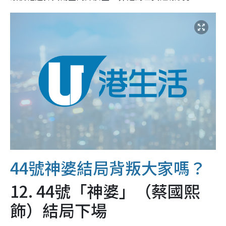
44號神婆結局背叛大家嗎？
12. 44號「神婆」（蔡國熙
飾）結局下場