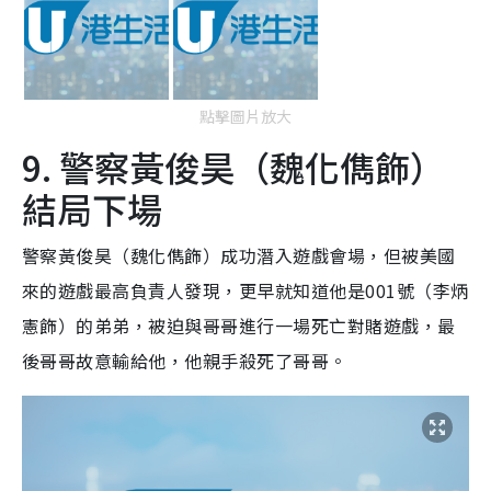
點擊圖片放大
9. 警察黃俊昊（魏化儁飾）
結局下場
警察黃俊昊（魏化儁飾）成功潛入遊戲會場，但被美國
來的遊戲最高負責人發現，更早就知道他是001號（李炳
憲飾）的弟弟，被迫與哥哥進行一場死亡對賭遊戲，最
後哥哥故意輸給他，他親手殺死了哥哥。