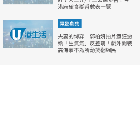
港麻雀食糊番數表一覽
電影劇集
夫妻的博弈｜郭柏妍拍片瘋狂撒
嬌「生氣氣」反差萌！戲外開戰
高海寧不為所動笑翻網民