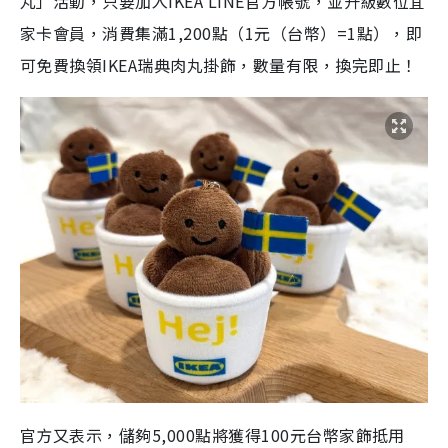
丸」活動，只要加入IKEA LINE官方帳號，並升級數位宜
家卡會員，消費集滿1,200點（1元（台幣）=1點），即
可免費換領IKEA瑞典肉丸掛飾，數量有限，換完即止！
官方又表示，儲夠5,000點將獲得100元台幣家飾抵用