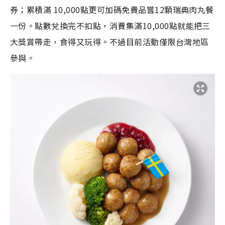
券；累積滿 10,000點更可加碼免費品嘗12顆瑞典肉丸餐
一份。點數兌換完不扣點，消費集滿10,000點就能把三
大獎賞帶走，食得又玩得。不過目前活動僅限台灣地區
參與。