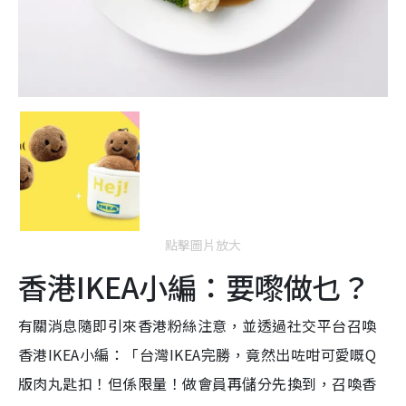
點擊圖片放大
香港IKEA小編：要嚟做乜？
有關消息隨即引來香港粉絲注意，並透過社交平台召喚
香港IKEA小編：「台灣IKEA完勝，竟然出咗咁可愛嘅Q
版肉丸匙扣！但係限量！做會員再儲分先換到，召喚香