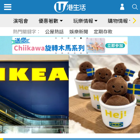
演唱會
優惠著數
玩樂情報
購物情報
熱門關鍵字：
公屋熱話
娛樂新聞
定期存款