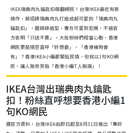
IKEA瑞典肉丸鑰匙扣萌翻網民！台灣IKEA最近有新
搞作，將招牌瑞典肉丸打造成超可愛的「瑞典肉丸
鑰匙扣」，圓碌碌造型，實在可愛到犯規，不過官
方表明「只送不賣」，大批粉絲們相當心動，香港
網民更是隔空直呼「好想要」、「香港幾時會
有」？香港IKEA小編都緊貼民情，但就以1句KO網
民，讓人無奈笑指「香港小編T人無誤」！
IKEA台灣出瑞典肉丸鑰匙
扣！粉絲直呼想要香港小編1
句KO網民
據官方資料，台灣IKEA由即日起至8月31日推出「集好