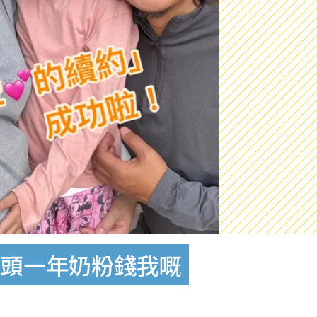
：頭一年奶粉錢我嘅