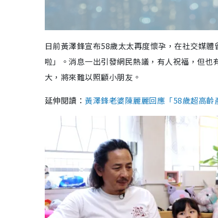
日前黃澤鋒宣布58歲太太再度懷孕，在社交媒
啦」。消息一出引發網民熱議，有人祝福，但也
大，將來難以照顧小朋友。
延伸閱讀：
黃澤鋒老婆陳麗麗回應「58歲超高齡