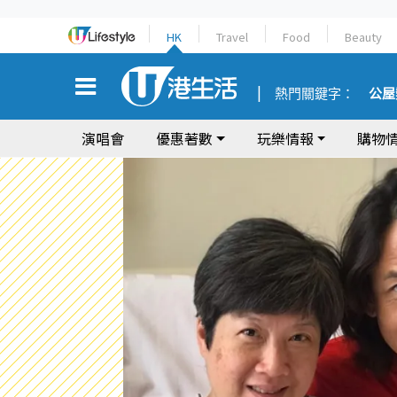
HK
Travel
Food
Beauty
熱門關鍵字：
公屋
演唱會
優惠著數
玩樂情報
購物