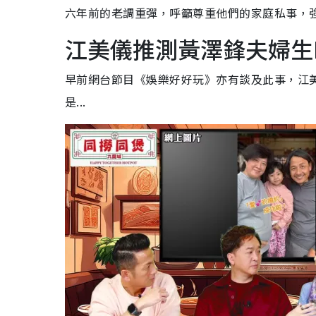
六年前的老調重彈，呼籲尊重他們的家庭私事，
江美儀推測黃澤鋒夫婦生
早前網台節目《娛樂好好玩》亦有談及此事，江
是...