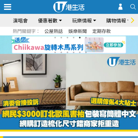
演唱會
優惠著數
玩樂情報
購物情報
熱門關鍵字：
公屋熱話
娛樂新聞
定期存款