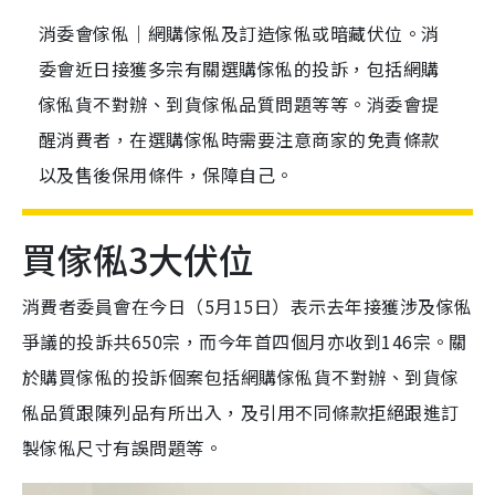
消委會傢俬｜網購傢俬及訂造傢俬或暗藏伏位。消
委會近日接獲多宗有關選購傢俬的投訴，包括網購
傢俬貨不對辦、到貨傢俬品質問題等等。消委會提
醒消費者，在選購傢俬時需要注意商家的免責條款
以及售後保用條件，保障自己。
買傢俬3大伏位
消費者委員會在今日（5月15日）表示去年接獲涉及傢俬
爭議的投訴共650宗，而今年首四個月亦收到146宗。關
於購買傢俬的投訴個案包括網購傢俬貨不對辦、到貨傢
俬品質跟陳列品有所出入，及引用不同條款拒絕跟進訂
製傢俬尺寸有誤問題等。