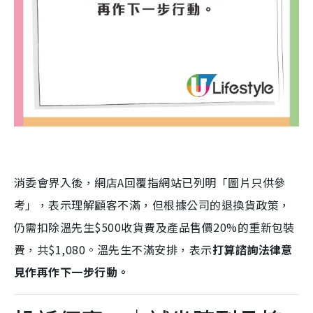
消委會界入後，網店A回覆指網站已列明「圖片只供參
考」，表示理解顧客不滿，但根據公司的退換貨政策，
仍需扣除溫先生$500收貨費及產品售價20%的重新包裝
費，共$1,080。溫先生不滿安排，表示
打算諮詢法律意
見作再作下一步行動。