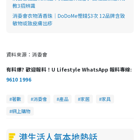
教3招辨識
消委會衣物清香珠｜DoDoMe慳錢$3次 12品牌含致
敏物或致皮膚出疹
資料來源：消委會
有料爆? 歡迎報料！U Lifestyle WhatsApp 報料專線:
9610 1996
著數
消委會
產品
家居
家具
網上購物
港生活人氣本地熱話