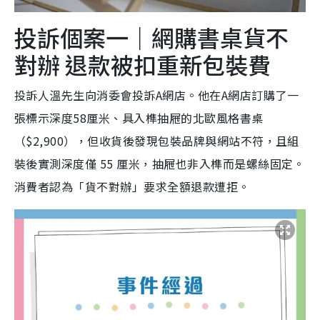
投訴個案一｜網購書桌貨不
對辦 退款被扣重新包裝費
投訴人溫先生向消委會投訴A網店。他在A網店訂購了一
張標示深度58厘米、具入榫抽屜的北歐風格書桌
（$2,900），但收貨後發現包裝品牌與網站不符，且組
裝後實測深度僅 55 厘米，抽屜也非入榫而是螺絲固定。
消費者認為「貨不對辦」要求全額退款遭拒。