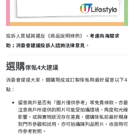
投訴人質疑其違反《商品說明條例》，
考慮向海關求
助；消委會建議投訴人諮詢法律意見
。
選購
傢俬4大建議
消委會提提大家，選購現成或訂製傢俬時最好留意以下4
點：
留意商戶是否有「圖片僅供參考」等免責條款，亦要
注意商戶所提供的照片可能受拍攝環境、角度和光線
影響，或與實物狀況存在差異，選購傢俬前最好親身
到門市參觀和試用，亦可拍攝陳列品照片，收貨時可
作參考對照。