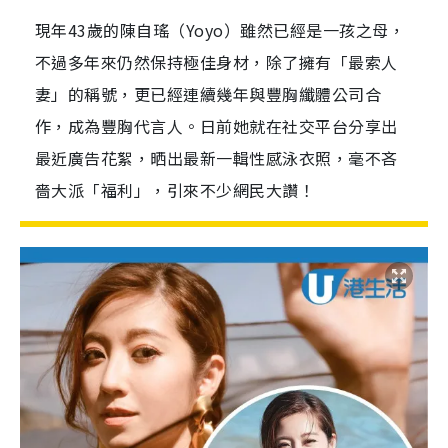
現年43歲的陳自瑤（Yoyo）雖然已經是一孩之母，
不過多年來仍然保持極佳身材，除了擁有「最索人
妻」的稱號，更已經連續幾年與豐胸纖體公司合
作，成為豐胸代言人。日前她就在社交平台分享出
最近廣告花絮，晒出最新一輯性感泳衣照，毫不吝
嗇大派「福利」，引來不少網民大讚！