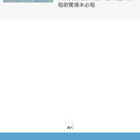
唱歌驚爆未必唱