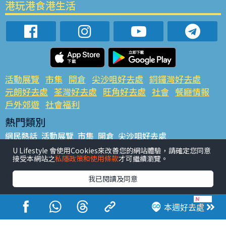
港玩港食港生活
活動展覽
市集
開倉
尖沙咀好去處
銅鑼灣好去處
元朗好去處
荃灣好去處
旺角好去處
社會
餐廳情報
戶外郊遊
社會福利
熱門類別
網民熱話
活動展覽
市集
開倉
尖沙咀好去處
銅鑼灣好去處
元朗好去處
荃灣好去處
旺角好去處
社會
U Lifestyle 會使用Cookies來改善您的網站體驗，請確定您同意
接受本網站之
私隱政策和使用條款
才可繼續瀏覽。
餐廳情報
戶外郊遊
熱門標籤
我已閱讀及同意
#UGO搵好去處
#人氣活動推介
#美食社群熱話
#親子玩樂好去處
#ULifestyle應用程式
#限時搶
本週好去處
#UJetso禮物放送
#ULifestyle商戶中心
#著數
#網絡熱話