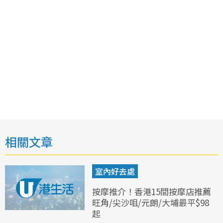
相關文章
室內好去處
按摩推介！香港15間按摩店推薦
旺角/尖沙咀/元朗/大埔最平$98
起