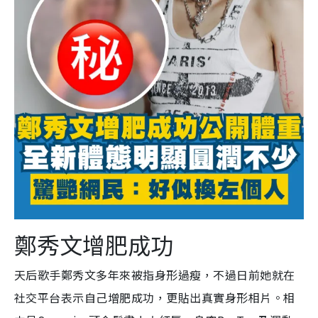
鄭秀文增肥成功
天后歌手鄭秀文多年來被指身形過瘦，不過日前她就在
社交平台表示自己增肥成功，更貼出真實身形相片。相