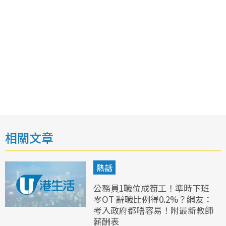
相關文章
熱話
公務員1職位成筍工！準時下班
零OT 辭職比例得0.2%？網友：
考入政府都唔容易！附最新教師
薪酬表