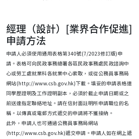
經理（設計）[業界合作促進]
申請方法
申請人必須使用通用表格第340號(7/2023修訂版)申
請。表格可向民政事務總署各區民政事務處民政諮詢中
心或勞工處就業科各就業中心索取，或從公務員事務局
網站(http://www.csb.gov.hk)下載。填妥的申請表格連
同學歷證明及工作證明副本，必須於截止申請日期或之
前送達指定聯絡地址。請在信封面註明所申請職位的名
稱。以傳真或電郵方式遞交的申請將不獲接納。
此外，申請人也可通過公務員事務局網站
(http://www.csb.gov.hk)遞交申請。申請人如在網上遞