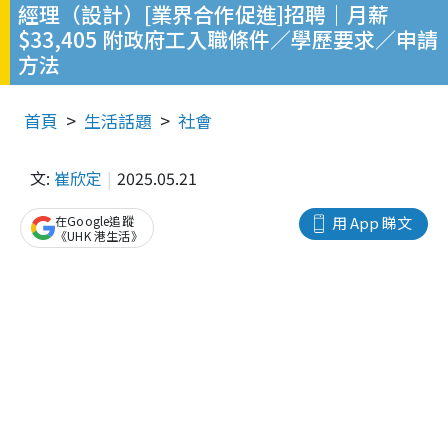
經理（設計）[業界合作促進]招聘｜月薪
$33,405 附政府工入職條件／學歷要求／申請
方法
首頁
生活話題
社會
文:
崔欣定
2025.05.21
在Google追蹤
用 App 睇文
《UHK 港生活》