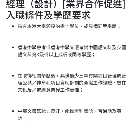
經理（設計）[業界合作促進]
入職條件及學歷要求
持有本港大學頒授的學士學位，或具備同等學歷；
香港中學會考或香港中學文憑考試中國語文科及英國
語文科第3級或以上成績或同等學歷；
在取得相關學歷後，具備最少三年有關項目管理或管
理公共／非牟利項目資助計劃的全職工作經驗，曾在
文化及／或創意業界工作更佳；
中英文書寫能力良好，能操流利粵語、普通話及英
語；