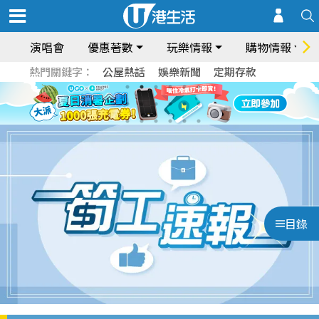
演唱會
優惠著數
玩樂情報
購物情報
熱門關鍵字：
公屋熱話
娛樂新聞
定期存款
目錄