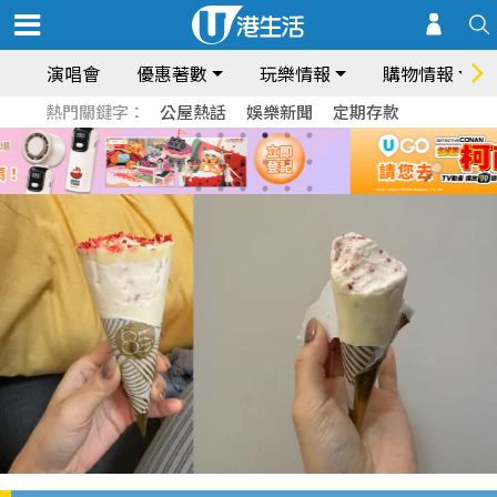
演唱會
優惠著數
玩樂情報
購物情報
熱門關鍵字：
公屋熱話
娛樂新聞
定期存款