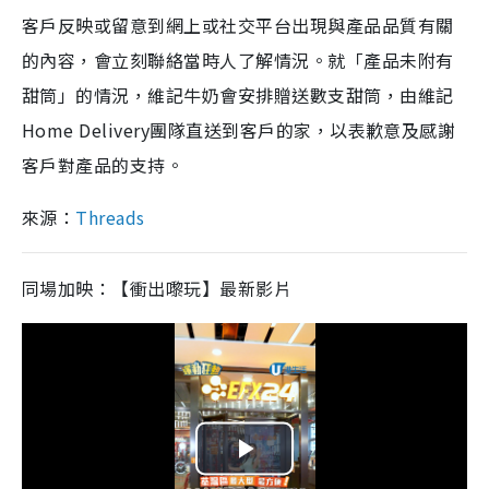
客戶反映或留意到網上或社交平台出現與產品品質有關
的內容，會立刻聯絡當時人了解情況。就「產品未附有
甜筒」的情況，維記牛奶會安排贈送數支甜筒，由維記
Home Delivery團隊直送到客戶的家，以表歉意及感謝
客戶對產品的支持。
來源：
Threads
同場加映：【衝出嚟玩】最新影片
P