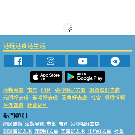
港玩港食港生活
活動展覽
市集
開倉
尖沙咀好去處
銅鑼灣好去處
元朗好去處
荃灣好去處
旺角好去處
社會
餐廳情報
戶外郊遊
社會福利
熱門類別
網民熱話
活動展覽
市集
開倉
尖沙咀好去處
銅鑼灣好去處
元朗好去處
荃灣好去處
旺角好去處
社會