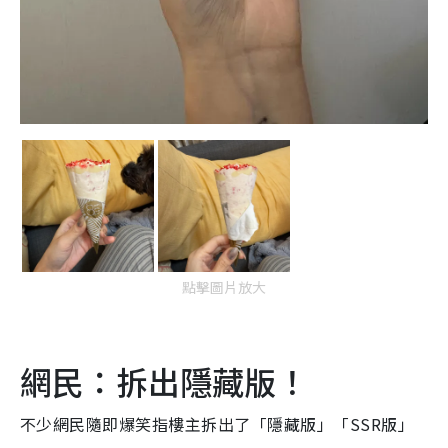
點擊圖片放大
網民：拆出隱藏版！
不少網民隨即爆笑指樓主拆出了「隱藏版」「SSR版」