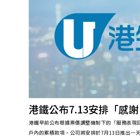
港鐵公布7.13安排「感
港鐵早前公布根據票價調整機制下的「服務表現回
戶內的累積款項，公司將安排於7月13日推出一