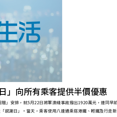
謝日」向所有乘客提供半價優惠
贈」安排，就5月22日將軍澳綫事故撥出1920萬元，連同早
天「感謝日」。當天，乘客使用八達通乘搭港鐵、輕鐵及行走新