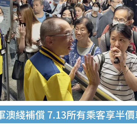
澳綫補償 7.13所有乘客享半