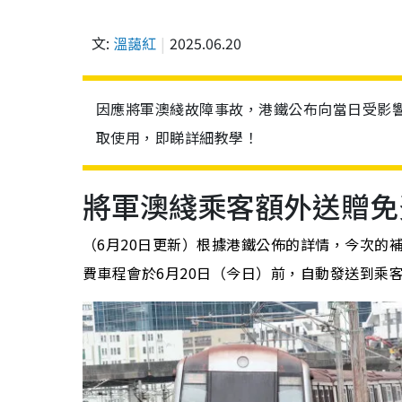
文:
溫藹紅
2025.06.20
因應將軍澳綫故障事故，港鐵公布向當日受影
取使用，即睇詳細教學！
將軍澳綫乘客額外送贈免
（6月20日更新）根據港鐵公佈的詳情，今次的
費車程會於6月20日（今日）前，自動發送到乘客的M