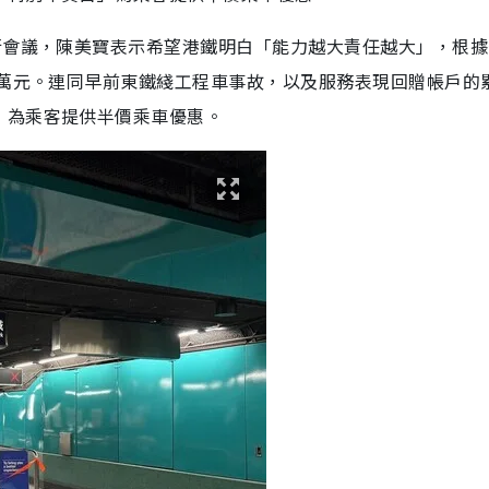
行會議，陳美寶表示希望港鐵明白「能力越大責任越大」，根據
0萬元。連同早前東鐵綫工程車事故，以及服務表現回贈帳戶的
，為乘客提供半價乘車優惠。