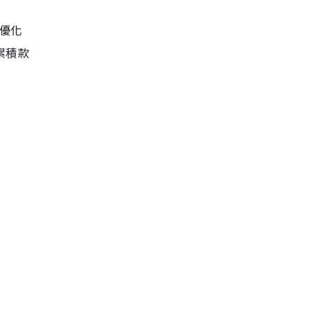
優化
累積款