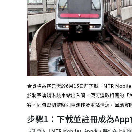
合資格乘客只需於6月15日前下載「MTR Mobi
於將軍澳綫沿綫車站出入閘，便可獲取相關的「
客，同時密切監察列車運作及車站情況，因應實
步驟1：下載並註冊成為App
成功登入「MTR Mobile」App後，將你在上