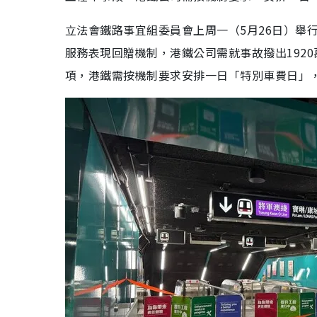
立法會鐵路事宜組委員會上周一（5月26日）舉
服務表現回贈機制，港鐵公司需就事故撥出192
項，港鐵需按機制要求安排一日「特別車費日」