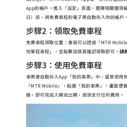
App的帳戶。進入「設定」頁面，選擇相關選項
日）前，將免費車程的電子票自動存入你的帳戶
步驟2：領取免費車程
免費車程領取位置：會員可以透過「MTR Mob
地單程車程」，並點擊該獎賞確認領取即可。
請
步驟3：使用免費車程
車票會自動存入App「我的車票」中，留意使用
「MTR Mobile」，點選「我的車票」，畫
器，即可完成入閘或出閘，毋須支付任何費用。