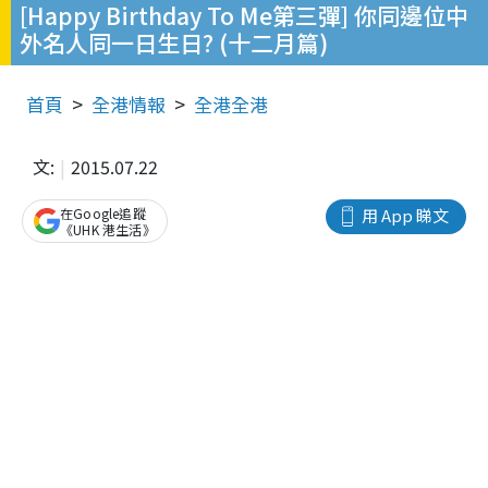
[Happy Birthday To Me第三彈] 你同邊位中
外名人同一日生日? (十二月篇)
首頁
全港情報
全港全港
文:
2015.07.22
在Google追蹤
用 App 睇文
《UHK 港生活》