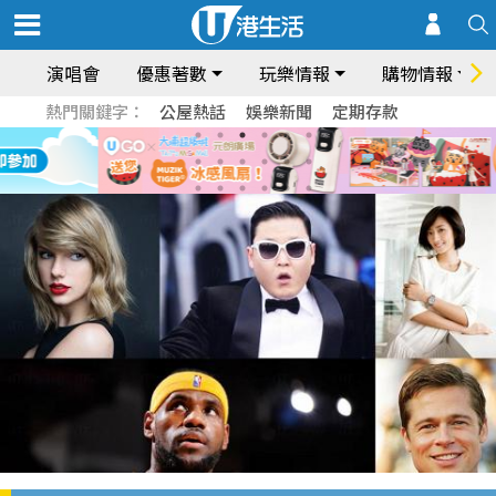
演唱會
優惠著數
玩樂情報
購物情報
熱門關鍵字：
公屋熱話
娛樂新聞
定期存款