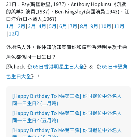
31
日：
Psy(
韓國歌星
, 1977)
、
Anthony Hopkins(
《沉默
的羔羊》演員
,1937)
、
Ben Kingsley(
英國演員
,1943)
、江
口洋介
(
日本藝人
,1967)
1月
2月
3月
4月
5月
6月
7月
8月
9月
10月
11月
│
│
│
│
│
│
│
│
│
│
12月
│
外地名人外，你仲知唔知其實你和這些香港明星及卡通
角色都係同一日生日？
即check《
365日香港明星生日大全
》& 《
365日卡通角
色生日大全
》！
[Happy Birthday To Me第三彈] 你同邊位中外名人
同一日生日? (二月篇)
[Happy Birthday To Me第三彈] 你同邊位中外名人
同一日生日? (五月篇)
[Happy Birthday To Me第三彈] 你同邊位中外名人