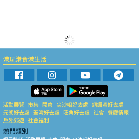
港玩港食港生活
活動展覽
市集
開倉
尖沙咀好去處
銅鑼灣好去處
元朗好去處
荃灣好去處
旺角好去處
社會
餐廳情報
戶外郊遊
社會福利
熱門類別