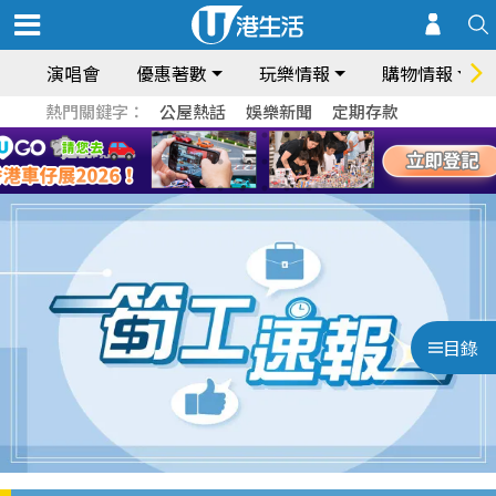
演唱會
優惠著數
玩樂情報
購物情報
熱門關鍵字：
公屋熱話
娛樂新聞
定期存款
目錄