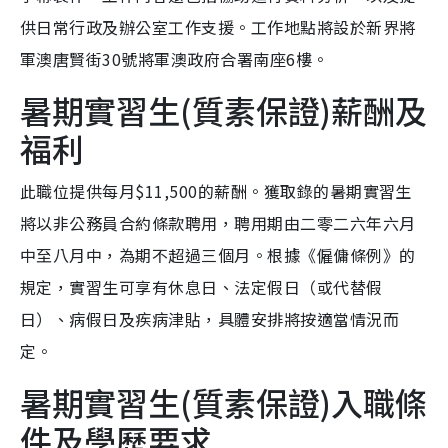
供日常行政及辦公室工作支援。工作地點將設於新界將
軍澳唐賢街30號將軍澳政府合署南座6樓。
暑期實習生(質素保證)薪酬及
福利
此職位提供每月$11,500的薪酬。獲取錄的暑期實習生
將以非公務員合約條款聘用，聘用期由二零二六年六月
中至八月中，為期不超過三個月。根據《僱傭條例》的
規定，實習生可享有休息日、法定假日（或代替假
日）、病假日及疾病津貼，具體安排將按適當情況而
定。
暑期實習生(質素保證)入職條
件及學歷要求