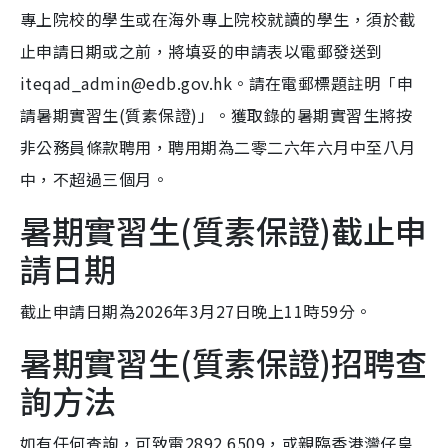
專上院校的學生或在海外專上院校就讀的學生，須於截
止申請日期或之前，將填妥的申請表以電郵發送到
iteqad_admin@edb.gov.hk。請在電郵標題註明「申
請暑期實習生(質素保證)」。獲取錄的暑期實習生將按
非公務員條款聘用，聘用期為二零二六年六月中至八月
中，不超過三個月。
暑期實習生(質素保證)截止申
請日期
截止申請日期為2026年3月27日晚上11時59分。
暑期實習生(質素保證)招聘查
詢方法
如有任何查詢，可致電2892 6509，或親臨香港灣仔皇