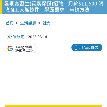
暑期實習生(質素保證)招聘｜月薪$11,500 附
政府工入職條件／學歷要求／申請方法
首頁
生活話題
社會
文:
崔欣定
2026.03.14
在Google追蹤
用 App 睇文
《UHK 港生活》