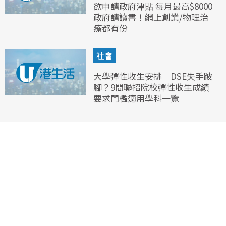
欲申請政府津貼 每月最高$8000
政府請讀書！網上創業/物理治
療都有份
社會
大學彈性收生安排｜DSE失手跛
腳？9間聯招院校彈性收生成績
要求門檻適用學科一覽