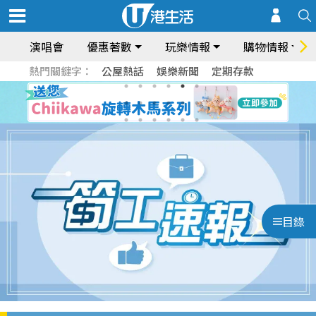
演唱會
優惠著數
玩樂情報
購物情報
熱門關鍵字：
公屋熱話
娛樂新聞
定期存款
目錄