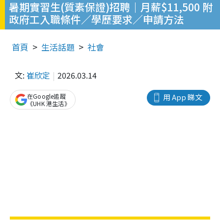
暑期實習生(質素保證)招聘｜月薪$11,500 附
政府工入職條件／學歷要求／申請方法
首頁
生活話題
社會
文:
崔欣定
2026.03.14
在Google追蹤
用 App 睇文
《UHK 港生活》