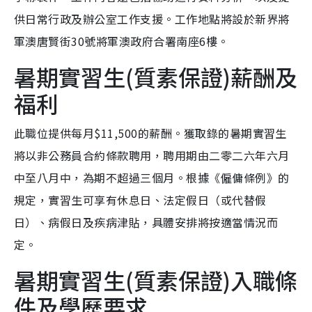
供日常行政及辦公室工作支援。工作地點將設於新界將
軍澳唐賢街30號將軍澳政府合署南座6樓。
暑期實習生(質素保證)薪酬及
福利
此職位提供每月$11,500的薪酬。獲取錄的暑期實習生
將以非公務員合約條款聘用，聘用期由二零二六年六月
中至八月中，為期不超過三個月。根據《僱傭條例》的
規定，實習生可享有休息日、法定假日（或代替假
日）、病假日及疾病津貼，具體安排將按適當情況而
定。
暑期實習生(質素保證)入職條
件及學歷要求