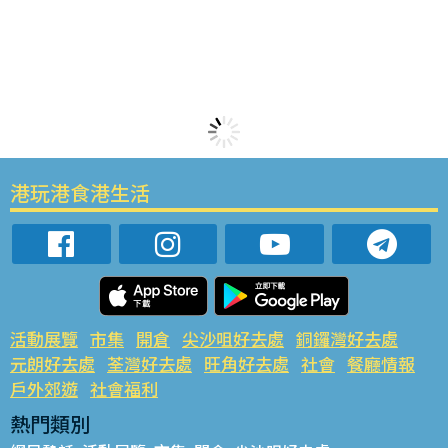
港玩港食港生活
活動展覽
市集
開倉
尖沙咀好去處
銅鑼灣好去處
元朗好去處
荃灣好去處
旺角好去處
社會
餐廳情報
戶外郊遊
社會福利
熱門類別