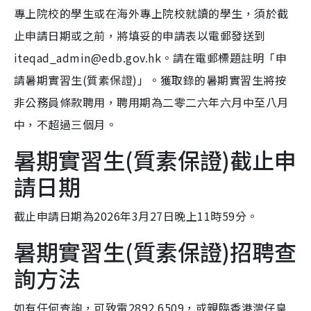
專上院校的學生或在海外專上院校就讀的學生，須於截
止申請日期或之前，將填妥的申請表以電郵發送到
iteqad_admin@edb.gov.hk。請在電郵標題註明「申
請暑期實習生(質素保證)」。獲取錄的暑期實習生將按
非公務員條款聘用，聘用期為二零二六年六月中至八月
中，不超過三個月。
暑期實習生(質素保證)截止申
請日期
截止申請日期為2026年3月27日晚上11時59分。
暑期實習生(質素保證)招聘查
詢方法
如有任何查詢，可致電2892 6509，或親臨香港灣仔皇