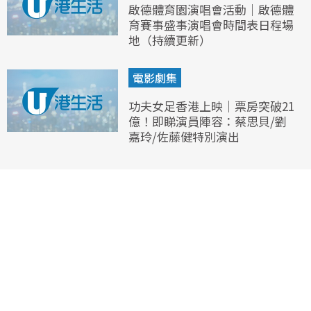
啟德體育園演唱會活動｜啟德體
育賽事盛事演唱會時間表日程場
地（持續更新）
電影劇集
功夫女足香港上映｜票房突破21
億！即睇演員陣容：蔡思貝/劉
嘉玲/佐藤健特別演出