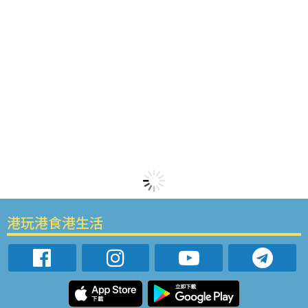
港玩港食港生活