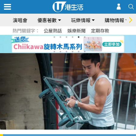
演唱會
優惠著數
玩樂情報
購物情報
熱門關鍵字：
公屋熱話
娛樂新聞
定期存款