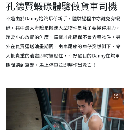
孔德賢蝦碌體驗做貨車司機
不過由於Danny始終都係新手，體驗過程中亦難免有蝦
碌，其中最大考驗是搬運大型物件是除了要懂得用力，
還要小心放置的角度，這樣才能確保不會弄壞物件。另
外在負責運送油畫期間，由車尾廂的車仔突然倒下、令
大批貴重的油畫即時被壓住，幸好醒目的Danny在駕車
期間聽到巨響，馬上停車並即時作出救亡！