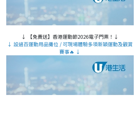
↓ 【免費送】香港運動節2026電子門票！↓
↓ 設過百運動用品攤位 / 可現場體驗多項新穎運動及觀賞
賽事🔥 ↓