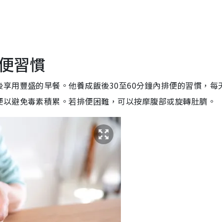
便習慣
享用豐盛的早餐。他養成飯後30至60分鐘內排便的習慣，每
便以避免毒素積累。若排便困難，可以按摩腹部或旋轉肚臍。