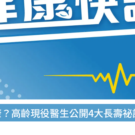
康？高齡現役醫生公開4大長壽祕