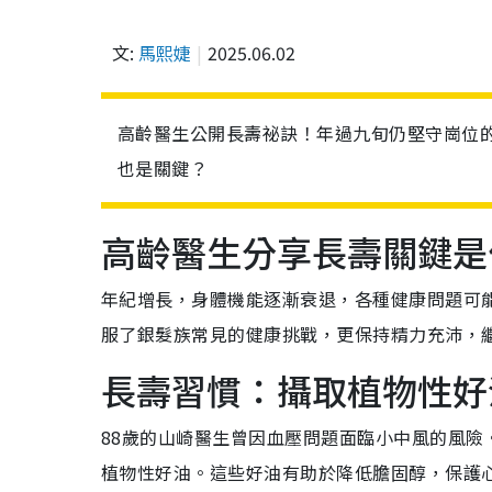
文:
馬熙婕
2025.06.02
高齡醫生公開長壽祕訣！年過九旬仍堅守崗位
也是關鍵？
高齡醫生分享長壽關鍵是
年紀增長，身體機能逐漸衰退，各種健康問題可
服了銀髮族常見的健康挑戰，更保持精力充沛，
長壽習慣：攝取植物性好
88歲的山崎醫生曾因血壓問題面臨小中風的風
植物性好油。這些好油有助於降低膽固醇，保護