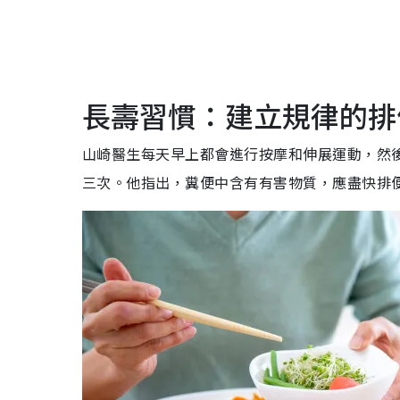
長壽習慣：建立規律的排
山崎醫生每天早上都會進行按摩和伸展運動，然後
三次。他指出，糞便中含有有害物質，應盡快排