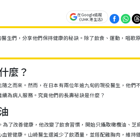
在Google追蹤
《UHK 港生活》
的醫生們，分享他們保持健康的秘訣。除了飲食、運動，唱歌
什麼？
能隨之而來。然而，在日本有兩位年逾九旬的現役醫生，他們
繼續為病人服務。究竟他們的長壽祕訣是什麼？
油
險。為了改善健康，他改變了飲食習慣，開始只攝取橄欖油、芝
心血管健康。山崎醫生還減少了飲酒量，並搭配雞胸肉，維持