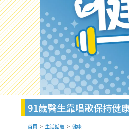
91歲醫生靠唱歌保持健
首頁
生活話題
健康