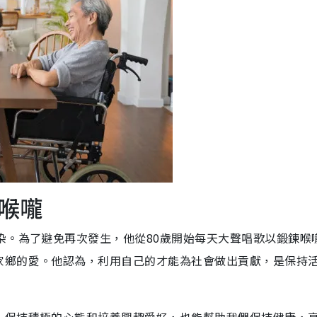
喉嚨
染。為了避免再次發生，他從80歲開始每天大聲唱歌以鍛鍊喉
家鄉的愛。他認為，利用自己的才能為社會做出貢獻，是保持