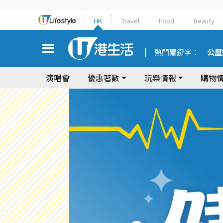
HK
Travel
Food
Beauty
熱門關鍵字：
公屋
演唱會
優惠著數
玩樂情報
購物