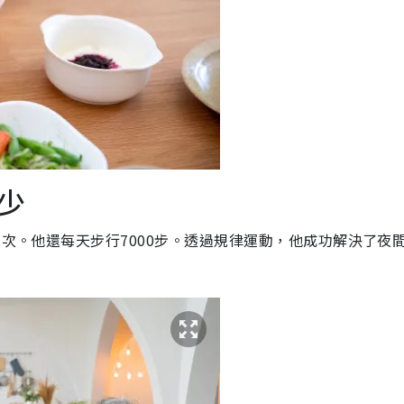
少
三次。他還每天步行7000步。透過規律運動，他成功解決了夜