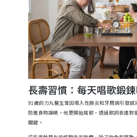
長壽習慣：每天唱歌鍛鍊
91歲的力丸醫生曾因吸入性肺炎和牙周病引發感
防進食時誤嚥。他更開始寫歌，透過歌詞表達對
關鍵。