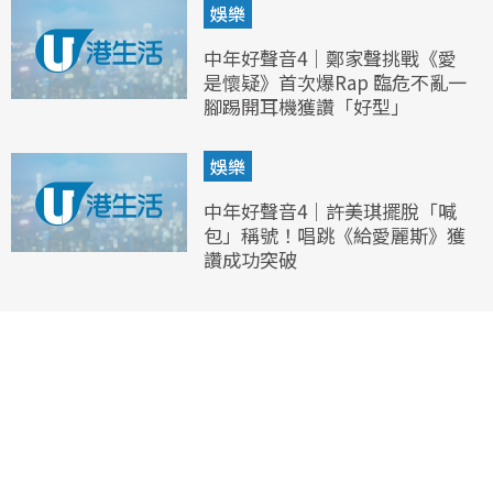
娛樂
中年好聲音4｜鄭家聲挑戰《愛
是懷疑》首次爆Rap 臨危不亂一
腳踢開耳機獲讚「好型」
娛樂
中年好聲音4｜許美琪擺脫「喊
包」稱號！唱跳《給愛麗斯》獲
讚成功突破