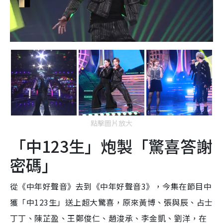
點擊圖片放大
「中123生」炮製「驚喜答謝
密碼」
從《中年好聲音》去到《中年好聲音3》，今集在節目中
獲「中123生」送上超大驚喜，原來黃博、張與辰、占士
丁丁、陳芷盈、王鄭俊仁、趙浚承、李金凱、劉洋，在