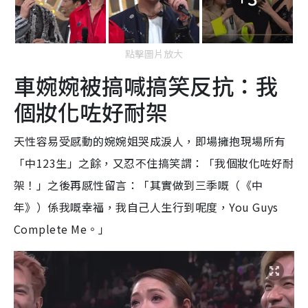
點擊圖片放大
車婉婉被搞喊搞笑反抗：我
個妝化咗好耐架
天性容易受感動的婉婉姐哭成淚人，即場擁抱現場所有
「中123生」之餘，又忍不住搞笑謂：「我個妝化咗好耐
架！」之後再感性留言：「其實做到三季嘅（《中
年》）係我嘅幸福，我自己人生行到呢度，You Guys
Complete Me。」