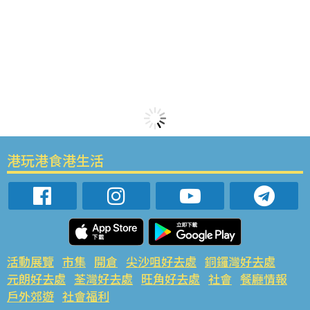
港玩港食港生活
活動展覽
市集
開倉
尖沙咀好去處
銅鑼灣好去處
元朗好去處
荃灣好去處
旺角好去處
社會
餐廳情報
戶外郊遊
社會福利