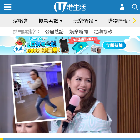
演唱會
優惠著數
玩樂情報
購物情報
熱門關鍵字：
公屋熱話
娛樂新聞
定期存款