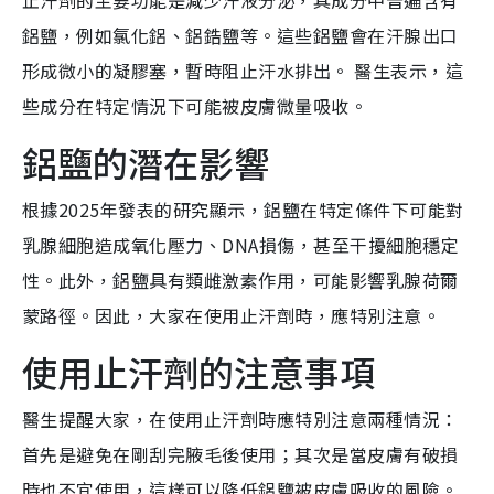
止汗劑的主要功能是減少汗液分泌，其成分中普遍含有
鋁鹽，例如氯化鋁、鋁鋯鹽等。這些鋁鹽會在汗腺出口
形成微小的凝膠塞，暫時阻止汗水排出。 醫生表示，這
些成分在特定情況下可能被皮膚微量吸收。
鋁鹽的潛在影響
根據2025年發表的研究顯示，鋁鹽在特定條件下可能對
乳腺細胞造成氧化壓力、DNA損傷，甚至干擾細胞穩定
性。此外，鋁鹽具有類雌激素作用，可能影響乳腺荷爾
蒙路徑。因此，大家在使用止汗劑時，應特別注意。
使用止汗劑的注意事項
醫生提醒大家，在使用止汗劑時應特別注意兩種情況：
首先是避免在剛刮完腋毛後使用；其次是當皮膚有破損
時也不宜使用，這樣可以降低鋁鹽被皮膚吸收的風險。