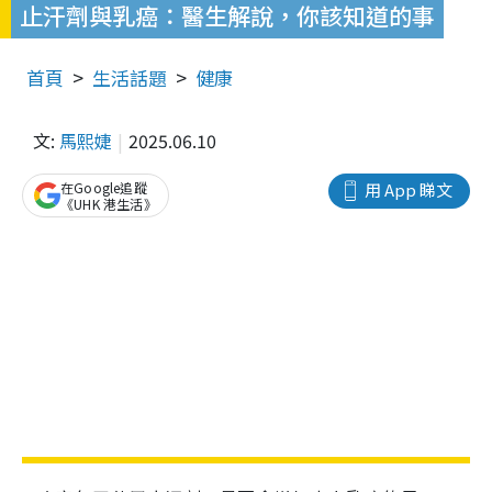
止汗劑與乳癌：醫生解說，你該知道的事
首頁
生活話題
健康
文:
馬熙婕
2025.06.10
在Google追蹤
用 App 睇文
《UHK 港生活》