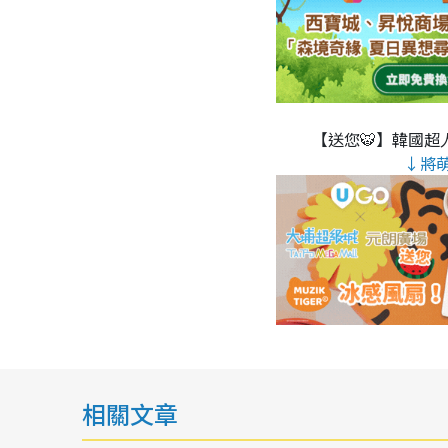
【送您🐯】韓國超人
↓將
相關文章