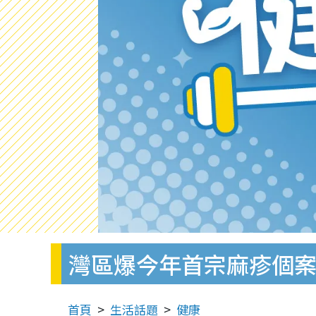
灣區爆今年首宗麻疹個
首頁
生活話題
健康