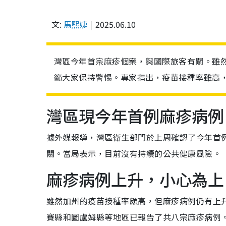
文:
馬熙婕
2025.06.10
灣區今年首宗麻疹個案，與國際旅客有關。雖
籲大家保持警惕。專家指出，疫苗接種率雖高
灣區現今年首例麻疹病例
據外媒報導，灣區衛生部門於上周確認了今年首
關。當局表示，目前沒有持續的公共健康風險。
麻疹病例上升，小心為上
雖然加州的疫苗接種率頗高，但麻疹病例仍有上
賽縣和圖盧姆縣等地區已報告了共八宗麻疹病例。