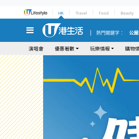
HK
Travel
Food
Beauty
熱門關鍵字：
公屋
演唱會
優惠著數
玩樂情報
購物