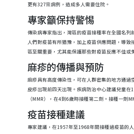
更有327宗病例，造成多人需要住院。
專家籲保持警惕
傳染病專家指出，灣區的疫苗接種率在全國名列
人們對疫苗有所猶豫，加上疫苗供應問題，導致
區至關重要，尤其能保護那些對疫苗反應不佳或
麻疹的傳播與預防
麻疹具有高度傳染性，可在人群密集的地方通過
皮疹出現前四天出現。疾病防治中心建議兒童在1
（MMR），在4到6歲時接種第二劑。接種一劑M
疫苗接種建議
專家建議，在1957年至1968年間接種過疫苗