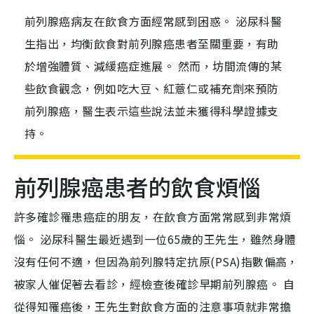
前列腺癌病友在飲食方面經常感到困惑。 泌尿科醫
生指出，均衡飲食對前列腺癌患者至關重要，有助
於增強體質、減緩癌症進展。 然而，坊間流傳的某
些飲食觀念，例如吃大豆、紅薏仁或補充劑來預防
前列腺癌，醫生表示這些說法並未獲得科學證據支
持。
前列腺癌患者的飲食煩惱
許多確診罹患癌症的朋友，在飲食方面常常感到非常煩
惱。 泌尿科醫生最近遇到一位65歲的王先生，雖然身體
沒有任何不適，但因為前列腺特定抗原(PSA)指數偏高，
被家人催促著去看診，經檢查後確診早期前列腺癌。 自
從得知罹癌後，王先生對飲食方面的注意事項就非常擔