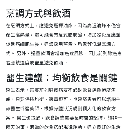
烹調方式與飲酒
在烹調方式上，應避免選擇油炸，因為高溫油炸不僅會
產生高熱量，還可能含有反式脂肪酸，增加發炎反應並
促進癌細胞生長，建議採用蒸煮、燉煮等低溫烹調方
式。 另外，過量飲酒會增加癌症風險，因此前列腺癌患
者應該適度或盡量避免飲酒。
醫生建議：均衡飲食是關鍵
醫生表示，其實前列腺癌病友不必對飲食選擇過度焦
慮，只要保持均衡、適量即可，也建議患者可以諮詢主
診醫生或營養師，根據身體狀況規劃個人化的飲食方
案。 醫生也提醒，飲食調整需要長時間的堅持，絕非一
兩天的事，適當的飲食搭配規律運動，建立良好的生活