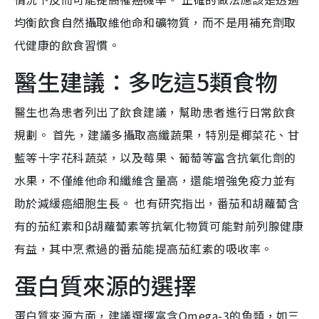
均衡飲食自然攝取維他命和礦物質，而不是用補充劑取
代健康的飲食習慣。
醫生建議：多吃這5類食物
醫生也為患者列出了飲食建議，幫助患者進行日常飲食
規劃。 首先，建議多攝取高纖蔬果，特別是椰菜花、甘
藍等十字花科蔬菜，以及莓果、葡萄等富含抗氧化劑的
水果，不僅維他命和纖維含量高，還能增強免疫力並有
助於減緩癌細胞生長。 也有研究指出，番茄和胡蘿蔔含
有的茄紅素和β胡蘿蔔素等抗氧化物質可能對前列腺健康
有益，其中烹煮過的番茄能提高茄紅素的吸收率。
蛋白質來源的選擇
蛋白質來源方面，建議選擇富含Omega-3的魚類，如三