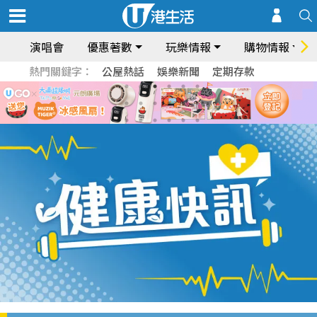
演唱會
優惠著數
玩樂情報
購物情報
熱門關鍵字：
公屋熱話
娛樂新聞
定期存款