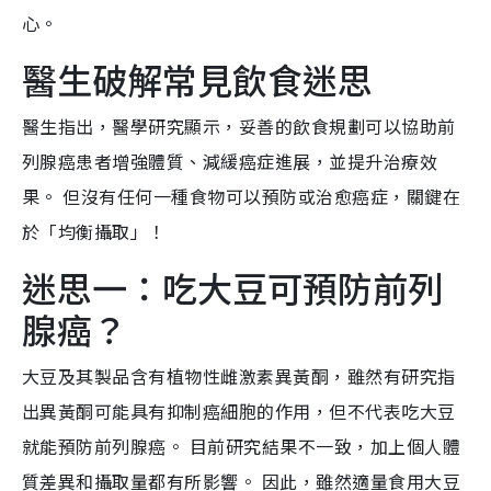
心。
醫生破解常見飲食迷思
醫生指出，醫學研究顯示，妥善的飲食規劃可以協助前
列腺癌患者增強體質、減緩癌症進展，並提升治療效
果。 但沒有任何一種食物可以預防或治愈癌症，關鍵在
於「均衡攝取」！
迷思一：吃大豆可預防前列
腺癌？
大豆及其製品含有植物性雌激素異黃酮，雖然有研究指
出異黃酮可能具有抑制癌細胞的作用，但不代表吃大豆
就能預防前列腺癌。 目前研究結果不一致，加上個人體
質差異和攝取量都有所影響。 因此，雖然適量食用大豆