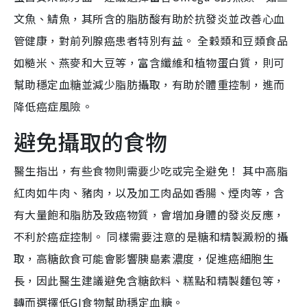
文魚、鯖魚，其所含的脂肪酸有助於抗發炎並改善心血
管健康，對前列腺癌患者特別有益。 全穀類和豆類食品
如糙米、燕麥和大豆等，富含纖維和植物蛋白質，則可
幫助穩定血糖並減少脂肪攝取，有助於體重控制，進而
降低癌症風險。
避免攝取的食物
醫生指出，有些食物則需要少吃或完全避免！ 其中高脂
紅肉如牛肉、豬肉，以及加工肉品如香腸、煙肉等，含
有大量飽和脂肪及致癌物質，會增加身體的發炎反應，
不利於癌症控制。 同樣需要注意的是糖和精製澱粉的攝
取，高糖飲食可能會影響胰島素濃度，促進癌細胞生
長，因此醫生建議避免含糖飲料、糕點和精製麵包等，
轉而選擇低GI食物幫助穩定血糖。