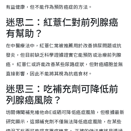
有益健康，但不能作為預防癌症的方法。
迷思二：紅薏仁對前列腺癌
有幫助？
在中醫療法中，紅薏仁常被推薦用於改善排尿問題或抗
發炎，但目前缺乏科學證據證實它能預防或治療前列腺
癌。 紅薏仁或許能改善某些尿路症狀，但對癌細胞並無
直接影響，因此不能將其視為抗癌食材。
迷思三：吃補充劑可降低前
列腺癌風險？
坊間傳聞補充維他命E或硒可降低癌症風險，但根據最新
研究顯示，這類補充劑不僅無法降低癌症風險，在某些
情況下反而可能提高罹癌機率。 正確的做法應該是透過