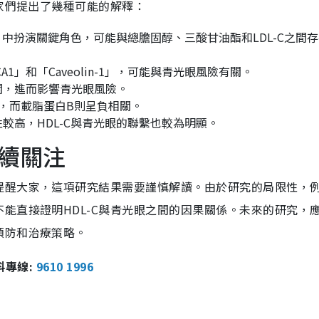
專家們提出了幾種可能的解釋：
」中扮演關鍵角色，可能與總膽固醇、三酸甘油酯和LDL-C之間
1」和「Caveolin-1」，可能與青光眼風險有關。
關，進而影響青光眼風險。
，而載脂蛋白B則呈負相關。
較高，HDL-C與青光眼的聯繫也較為明顯。
續關注
提醒大家，這項研究結果需要謹慎解讀。由於研究的局限性，
能直接證明HDL-C與青光眼之間的因果關係。未來的研究，
預防和治療策略。
報料專線:
9610 1996