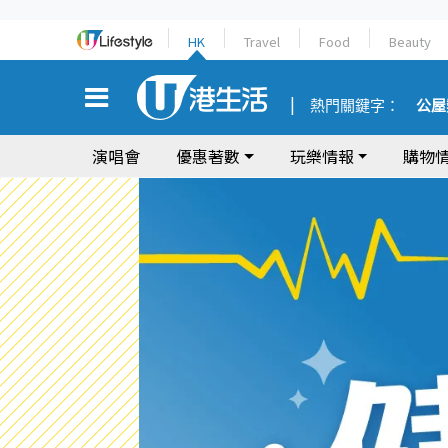
HK
Travel
Food
Beauty
熱門關鍵字：
公屋
演唱會
優惠著數
玩樂情報
購物