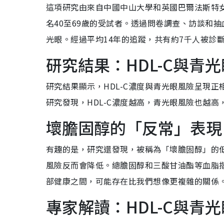
這項研究由來自中國中山大學和英國巴爾法斯特
名40至69歲的受試者。透過問卷調查、訪談和
光眼。經過平均14年的追蹤，共有約7千人被診
研究結果：HDL-C與青
研究結果顯示，HDL-C濃度與青光眼風險呈現正
研究發現，HDL-C濃度越高，青光眼風險也越
壞膽固醇的「反常」表現
有趣的是，研究還發現，被稱為「壞膽固醇」的低
風險反而會降低。總膽固醇和三酸甘油酯等血脂指
部健康之間，可能存在比我們想像更複雜的關係
專家解讀：HDL-C與青