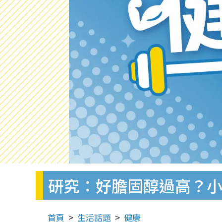
研究：好膽固醇過高？
首頁
生活話題
健康