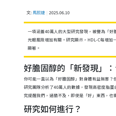
文:
馬熙婕
2025.06.10
一項涵蓋40萬人的大型研究發現，被譽為「好
光眼風險增加有關。研究顯示，HDL-C每增
顯著。
好膽固醇的「新發現」：
你可能一直以為「好膽固醇」對身體有益無害？
研究團隊分析了40萬人的數據，發現高密度脂蛋
究提醒我們，過猶不及，即使是「好」東西，也
研究如何進行？