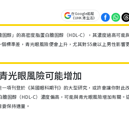
在Google追蹤
《UHK 港生活》
膽固醇」的高密度脂蛋白膽固醇（HDL-C），其濃度過高可能
加一個標準差，青光眼風險便會上升，尤其對55歲以上男性影響
青光眼風險可能增加
但一項刊登於《英國眼科期刊》的大型研究，或許會讓你對此
白膽固醇（HDL-C）濃度偏高，可能與青光眼風險增加有關。
需要保持適量。