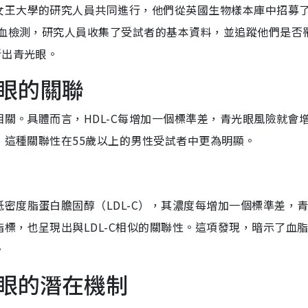
女王大學的研究人員共同進行，他們從英國生物樣本庫中招募了
抽血檢測，研究人員收集了受試者的基本資料，並追蹤他們是否
斷出青光眼。
光眼的關聯
相關。具體而言，HDL-C每增加一個標準差，青光眼風險就會
高，這種關聯性在55歲以上的男性受試者中更為明顯。
密度脂蛋白膽固醇（LDL-C），其濃度每增加一個標準差，
標，也呈現出與LDL-C相似的關聯性。這項發現，暗示了血
。
光眼的潛在機制