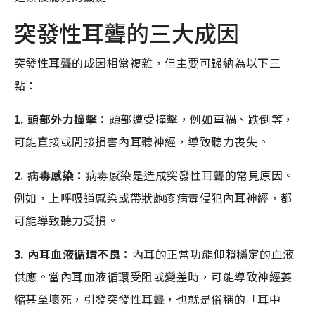
突發性耳聾的三大成因
突發性耳聾的成因相當複雜，但主要可歸納為以下三
點：
1. 頭部外力撞擊：
頭部遭受撞擊，例如車禍、跌倒等，
可能直接或間接損害內耳聽神經，導致聽力喪失。
2. 病毒感染：
病毒感染是造成突發性耳聾的常見原因。
例如，上呼吸道感染或帶狀皰疹病毒侵犯內耳神經，都
可能導致聽力受損。
3. 內耳血液循環不良：
內耳的正常功能仰賴穩定的血液
供應。當內耳血液循環受阻或變差時，可能導致神經萎
縮甚至壞死，引發突發性耳聾，也就是俗稱的「耳中