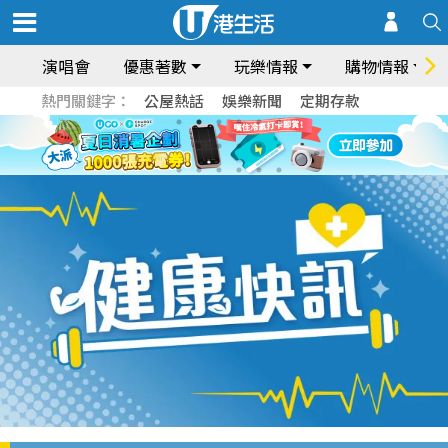
演唱會
優惠著數
玩樂情報
購物情報
熱門關鍵字：
公屋熱話
娛樂新聞
定期存款