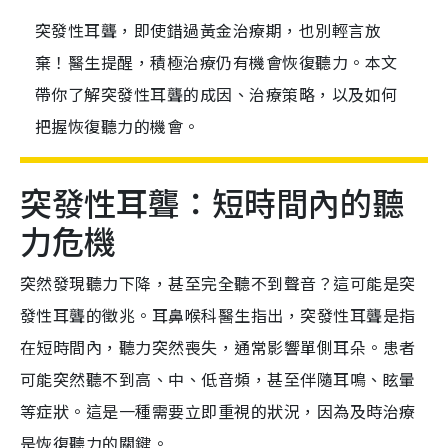
突發性耳聾，即使錯過黃金治療期，也別輕言放
棄！醫生提醒，積極治療仍有機會恢復聽力。本文
帶你了解突發性耳聾的成因、治療策略，以及如何
把握恢復聽力的機會。
突發性耳聾：短時間內的聽
力危機
突然發現聽力下降，甚至完全聽不到聲音？這可能是突
發性耳聾的徵兆。耳鼻喉科醫生指出，突發性耳聾是指
在短時間內，聽力突然喪失，通常影響單側耳朵。患者
可能突然聽不到高、中、低音頻，甚至伴隨耳鳴、眩暈
等症狀。這是一種需要立即重視的狀況，因為及時治療
是恢復聽力的關鍵。