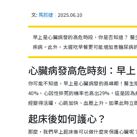
文:
馬熙婕
2025.06.10
早上是心臟病發的高危時段，你是否知道？ 醫
疾病。此外，太遲吃早餐更可能增加患糖尿病
心臟病發高危時刻：早上
你可能不知道，早上是心臟病發的高峰期！醫生
40%，心因性猝死的機率也高出29%。這是因
經變得活躍，心跳加快、血壓上升。如果此時立
起床後如何護心？
那麼，我們早上起床後可以做什麼來保護心臟呢