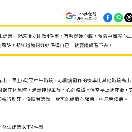
在Google追蹤
《UHK 港生活》
生建議，起床後立即做4件事，有助保護心臟，預防中風等心血
的風險！想知道如何好好保護自己，就要繼續看下去！
指出，早上6時至中午時段，心臟病發作的機率比其他時段高出
為身體在休息時，迷走神經主導，心跳減緩。但當早上起床後，
即進行刷牙、洗臉等活動，就可能誘發心臟病、中風等疾病。
？醫生建議以下4件事：