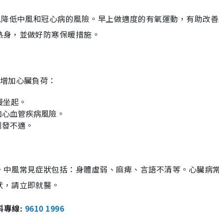
以降低中風和冠心病的風險。早上做適度的有氧運動，有助改善
熱身，並做好防寒保暖措施。
免增加心臟負荷：
慢坐起。
加心血管疾病風險。
引發不適。
。中風常見症狀包括：身體虛弱、麻痺、言語不清等。心臟病
狀，請立即就醫。
報料專線:
9610 1996