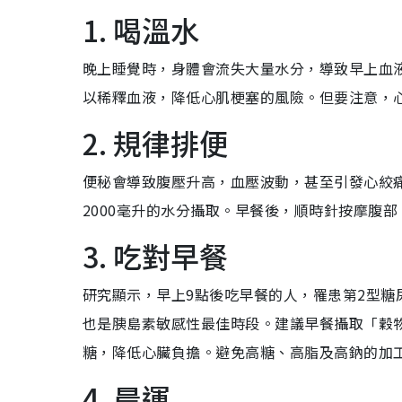
1. 喝溫水
晚上睡覺時，身體會流失大量水分，導致早上血液
以稀釋血液，降低心肌梗塞的風險。但要注意，
2. 規律排便
便秘會導致腹壓升高，血壓波動，甚至引發心絞痛
2000毫升的水分攝取。早餐後，順時針按摩腹
3. 吃對早餐
研究顯示，早上9點後吃早餐的人，罹患第2型糖
也是胰島素敏感性最佳時段。建議早餐攝取「穀物
糖，降低心臟負擔。避免高糖、高脂及高鈉的加
4. 晨運