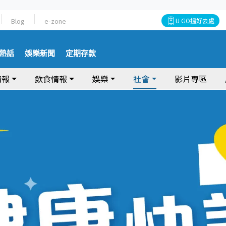
Blog
e-zone
U GO搵好去處
熱話
娛樂新聞
定期存款
情報
飲食情報
娛樂
社會
影片專區