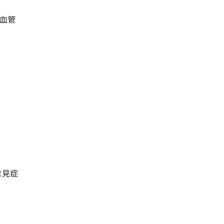
血管
常見症