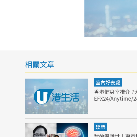
相關文章
室內好去處
香港健身室推介 7
EFX24/Anytime
娛樂
黎彼得離世｜專家