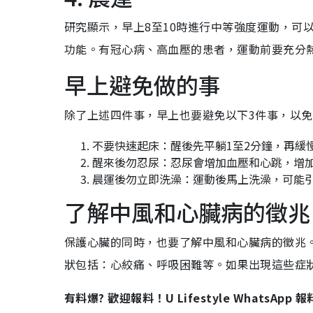
研究顯示，早上8至10時進行中等強度運動，可
功能。有冠心病、高血壓的患者，運動前要充分
早上避免做的事
除了上述四件事，早上也要避免以下3件事，以
不要快速起床：醒後先平躺1至2分鐘，再緩
醒來後勿忍尿：忍尿會增加血壓和心跳，增
晨運後勿立即洗澡：運動後馬上洗澡，可能
了解中風和心臟病的徵兆
保護心臟的同時，也要了解中風和心臟病的徵兆
狀包括：心絞痛、呼吸困難等。如果出現這些症
有料爆? 歡迎報料！U Lifestyle WhatsApp 