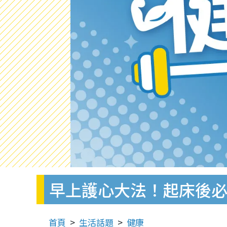
早上護心大法！起床後必
首頁
生活話題
健康