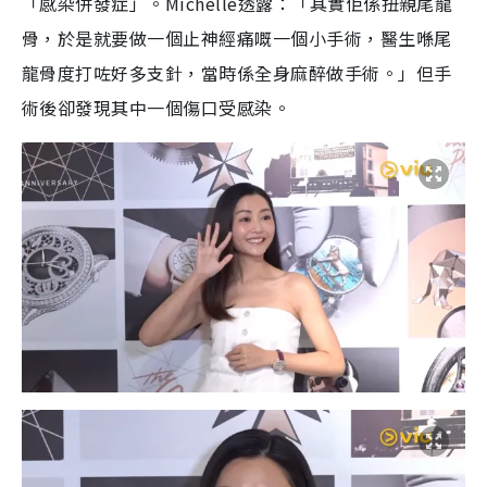
「感染併發症」。Michelle透露：「其實佢係扭親尾龍
骨，於是就要做一個止神經痛嘅一個小手術，醫生喺尾
龍骨度打咗好多支針，當時係全身麻醉做手術。」但手
術後卻發現其中一個傷口受感染。