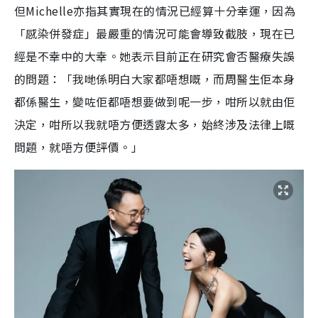
但Michelle亦指其實現在的情況已經算十分幸運，因為
「感染併發症」最嚴重的情況可能會導致截肢，現在已
經是不幸中的大幸。她表示目前正在研究會否醫療失誤
的問題：「我哋係明白大家都唔想嘅，而周醫生佢本身
都係醫生，變咗佢都唔想要做到呢一步，咁所以就由佢
決定，咁所以我就唔方便透露太多，始終涉及法律上嘅
問題，就唔方便評價。」