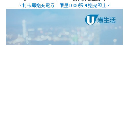
> 打卡即送充電券！限量1000張🔋送完即止 <