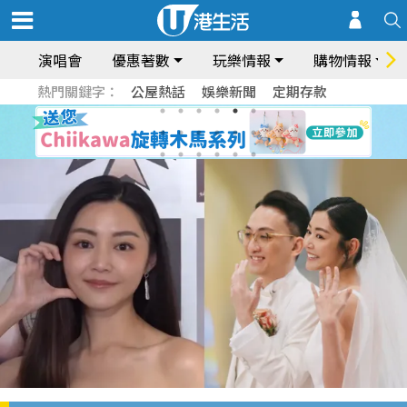
演唱會
優惠著數
玩樂情報
購物情報
熱門關鍵字：
公屋熱話
娛樂新聞
定期存款