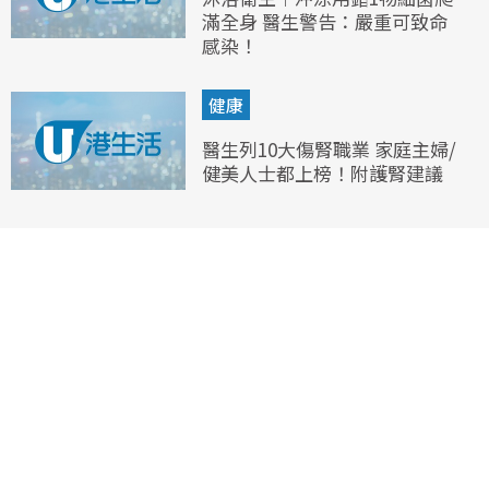
滿全身 醫生警告：嚴重可致命
感染！
健康
醫生列10大傷腎職業 家庭主婦/
健美人士都上榜！附護腎建議