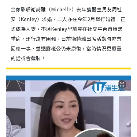
金像影后衛詩雅（Michelle）去年獲醫生男友周祉
安（Kenley）求婚，二人亦在今年2月舉行婚禮，正
式成為人妻。不過Kenley早前竟在社交平台自爆患
重病，連行路有困難。日前衛詩雅出席活動時亦有
回應一事，並透露老公仍未康復，當時情況更嚴重
的話或會截肢！