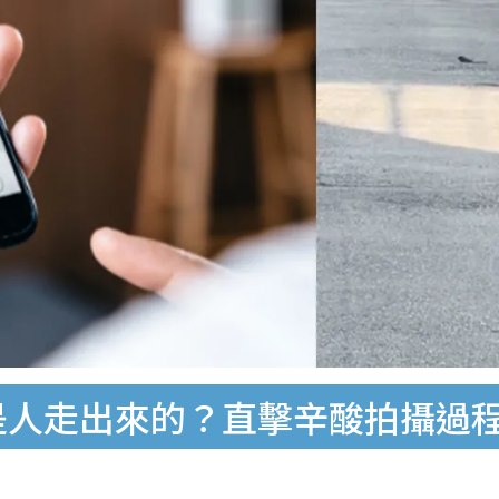
景背後是人走出來的？直擊辛酸拍攝