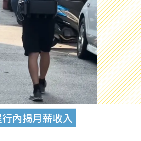
過程行內揭月薪收入