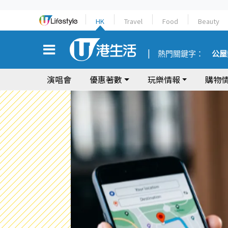
HK
Travel
Food
Beauty
熱門關鍵字：
公屋
演唱會
優惠著數
玩樂情報
購物