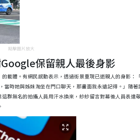
點擊圖片放大
Google保留親人最後身影
」的載體。有網民感動表示，透過街景重現已逝親人的身影：
影像，當時她與姊妹淘坐在門口聊天，那畫面我永遠記得。」隨著
靠這群無名的拍攝人員用汗水換來，紗紗留言對幕後人員表達
。