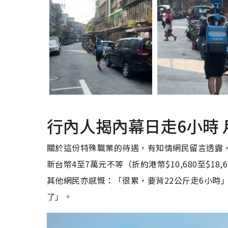
行內人揭內幕日走6小時 
關於這份特殊職業的待遇，有知情網民留言透露
新台幣4至7萬元不等（折約港幣$10,680至$
其他網民亦感慨：「很累，要背22公斤走6小時
了」。