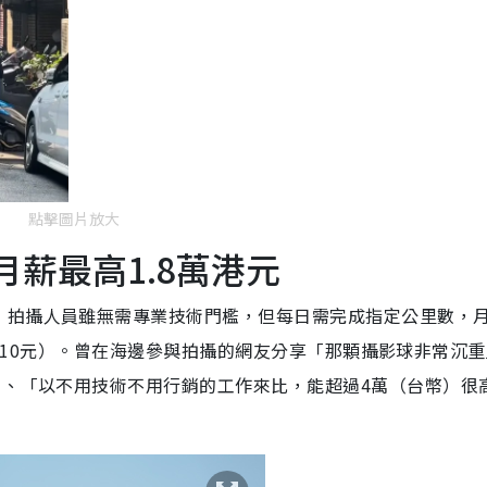
點擊圖片放大
月薪最高1.8萬港元
，拍攝人員雖無需專業技術門檻，但每日需完成指定公里數，
18,610元）。曾在海邊參與拍攝的網友分享「那顆攝影球非常沉
」、「以不用技術不用行銷的工作來比，能超過4萬（台幣）很