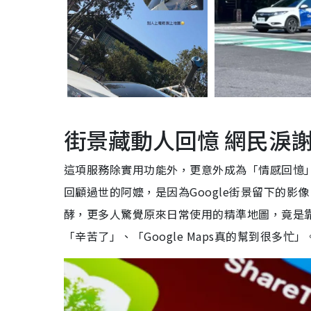
街景藏動人回憶 網民淚謝
這項服務除實用功能外，更意外成為「情感回憶
回顧過世的阿嬤，是因為Google街景留下的
酵，更多人驚覺原來日常使用的精準地圖，竟是
「辛苦了」、「Google Maps真的幫到很多忙」