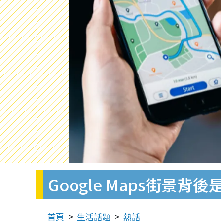
Google Maps街
首頁
生活話題
熱話