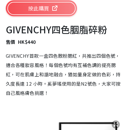
按此購買
GIVENCHY四色胭脂碎粉
售價 HK$440
GIVENCHY首款一盒四色散粉腮紅，共推出四個色號，
適合各種妝容風格！每個色號均有互補色調的提亮腮
紅，可在肌膚上和諧地融合，猶如量身定做的色彩，持
久度長達 12 小時。奚夢瑤使用的是N2號色，大家可按
自己風格膚色挑選！