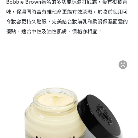
Bobbie Brown著名的多功能保濕打底霜，帶有柑橘香
味，保濕同時富有維他命更能有效淡斑，於妝前使用可
令妝容更持久貼服，完美結合妝前乳和柔滑保濕面霜的
優點，適合中性及油性肌膚，價格亦相宜！