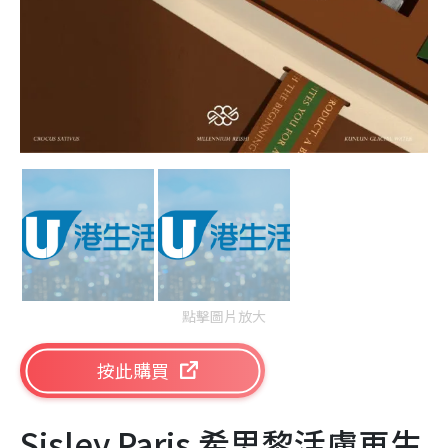
點擊圖片放大
按此購買
Sisley Paris 希思黎活膚再生