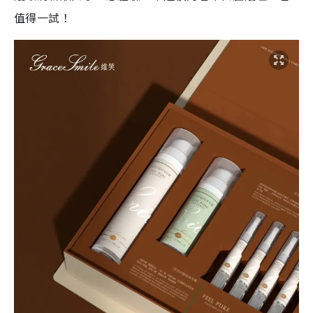
值得一試！