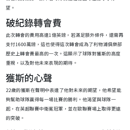
望。
破紀錄轉會費
此次轉會的費用高達1億英鎊，若滿足額外條件，還需再
支付1600萬鎊，這也使得這次轉會成為了利物浦俱樂部
歷史上轉會費最高的一次。這顯示了球隊對獲斯的高度
重視，以及對他未來表現的期待。
獲斯的心聲
22歲的獲斯在聲明中表達了他對未來的期望，他希望能
夠幫助球隊贏得每一場比賽的勝利。他渴望與球隊一
起，在英超聯賽中衛冕冠軍，並在歐聯賽場上取得更遠
的突破。