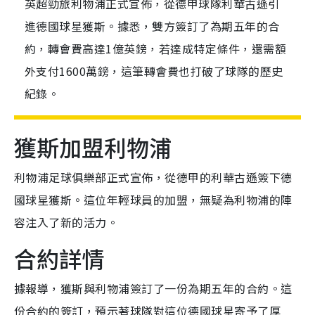
英超勁旅利物浦正式宣佈，從德甲球隊利華古遜引
進德國球星獲斯。據悉，雙方簽訂了為期五年的合
約，轉會費高達1億英鎊，若達成特定條件，還需額
外支付1600萬鎊，這筆轉會費也打破了球隊的歷史
紀錄。
獲斯加盟利物浦
利物浦足球俱樂部正式宣佈，從德甲的利華古遜簽下德
國球星獲斯。這位年輕球員的加盟，無疑為利物浦的陣
容注入了新的活力。
合約詳情
據報導，獲斯與利物浦簽訂了一份為期五年的合約。這
份合約的簽訂，預示著球隊對這位德國球星寄予了厚