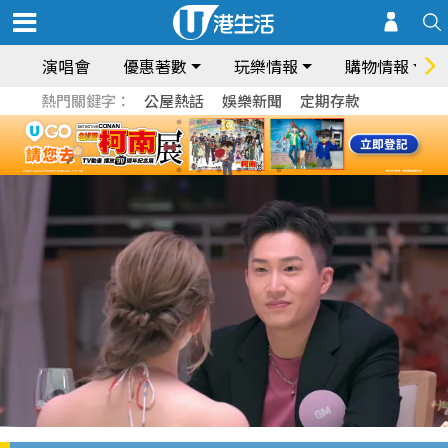
演唱會
優惠著數
玩樂情報
購物情報
熱門關鍵字：
公屋熱話
娛樂新聞
定期存款