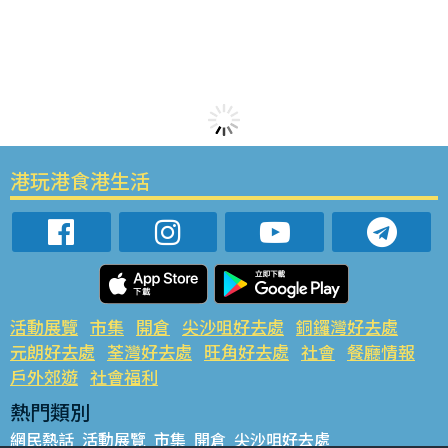
港玩港食港生活
活動展覽
市集
開倉
尖沙咀好去處
銅鑼灣好去處
元朗好去處
荃灣好去處
旺角好去處
社會
餐廳情報
戶外郊遊
社會福利
熱門類別
網民熱話
活動展覽
市集
開倉
尖沙咀好去處