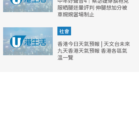
中年好聲音4｜蔡宓婕穿旗袍克
服晒腿迷暈評判 伸腿想加分被
車婉婉當場制止
社會
香港今日天氣預報 | 天文台未來
九天香港天氣預報 香港各區氣
溫一覽