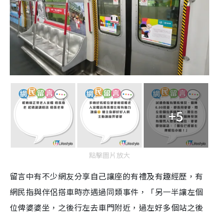
+5
點擊圖片放大
留言中有不少網友分享自己讓座的有禮及有趣經歷，有
網民指與伴侶搭車時亦遇過同類事件，「另一半讓左個
位俾婆婆坐，之後行左去車門附近，過左好多個站之後