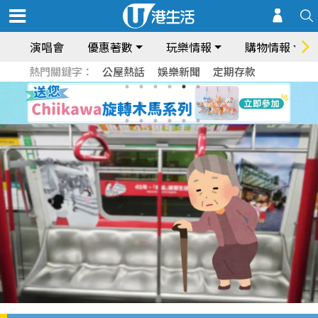
演唱會
優惠著數
玩樂情報
購物情報
熱門關鍵字：
公屋熱話
娛樂新聞
定期存款