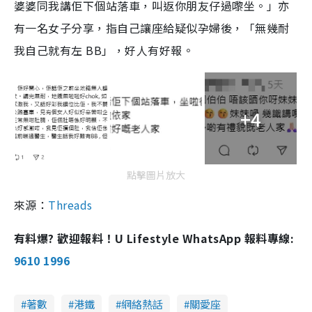
婆婆同我講佢下個站落車，叫返你朋友仔過嚟坐。」亦
有一名女子分享，指自己讓座給疑似孕婦後，「無幾耐
我自己就有左 BB」，好人有好報。
+4
點擊圖片放大
來源：
Threads
有料爆? 歡迎報料！U Lifestyle WhatsApp 報料專線:
9610 1996
著數
港鐵
網絡熱話
關愛座