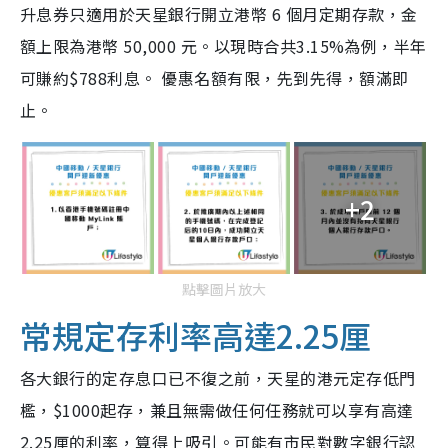
升息券只適用於天星銀行開立港幣 6 個月定期存款，金
額上限為港幣 50,000 元。以現時合共3.15%為例，半年
可賺約$788利息。 優惠名額有限，先到先得，額滿即
止。
+2
點擊圖片放大
常規定存利率高達2.25厘
各大銀行的定存息口已不復之前，天星的港元定存低門
檻，$1000起存，兼且無需做任何任務就可以享有高達
2.25厘的利率，算得上吸引。可能有市民對數字銀行認