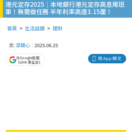
港元定存2025｜本地銀行港元定存高息尾班
車！無需做任務 半年利率高達3.15厘！
首頁
生活話題
理財
文:
梁穎心
2025.06.25
在Google追蹤
用 App 睇文
《UHK 港生活》