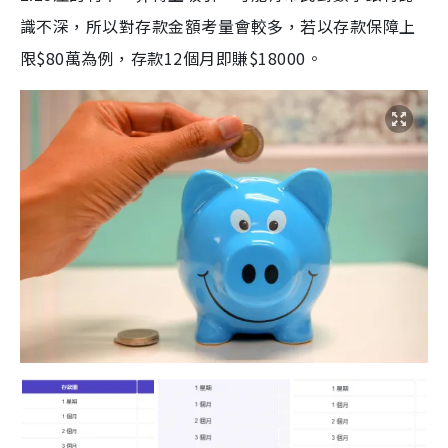
識不深，所以對存款金額考量會較多，若以存款保障上
限$80萬為例，存款12個月即賺$18000。