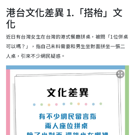
港台文化差異 1.「搭枱」文
化
近日有台灣女生在台灣的港式餐廳拼桌，被問「1位併桌
可以嗎？」，指自己未料需要和男生坐對面拼坐一張二
人桌，引來不少網民疑惑。