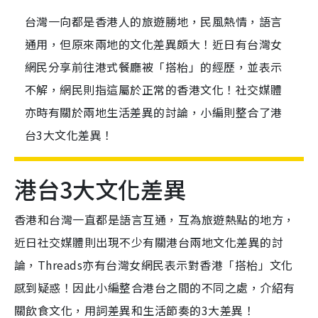
台灣一向都是香港人的旅遊勝地，民風熱情，語言
通用，但原來兩地的文化差異頗大！近日有台灣女
網民分享前往港式餐廳被「搭枱」的經歷，並表示
不解，網民則指這屬於正常的香港文化！社交媒體
亦時有關於兩地生活差異的討論，小編則整合了港
台3大文化差異！
港台3大文化差異
香港和台灣一直都是語言互通，互為旅遊熱點的地方，
近日社交媒體則出現不少有關港台兩地文化差異的討
論，Threads亦有台灣女網民表示對香港「搭枱」文化
感到疑惑！因此小編整合港台之間的不同之處，介紹有
關飲食文化，用詞差異和生活節奏的3大差異！