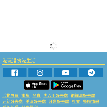
港玩港食港生活
活動展覽
市集
開倉
尖沙咀好去處
銅鑼灣好去處
元朗好去處
荃灣好去處
旺角好去處
社會
餐廳情報