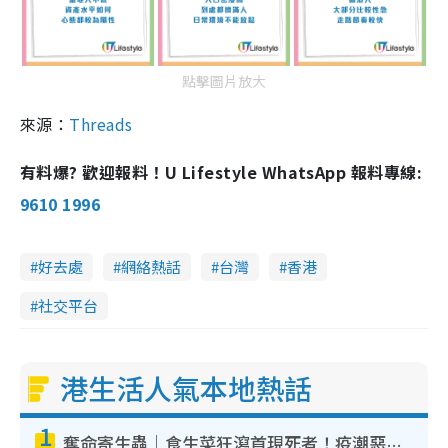
點擊圖片放大
來源：
Threads
有料爆? 歡迎報料！U Lifestyle WhatsApp 報料專線:
9610 1996
好去處
網絡熱話
台灣
香港
社交平台
港生活人氣本地熱話
1
奪命寄生蟲｜食生菜狂瀉首現死者！疫潮惡化錄1.8萬宗病例 揭洗菜3大謬誤