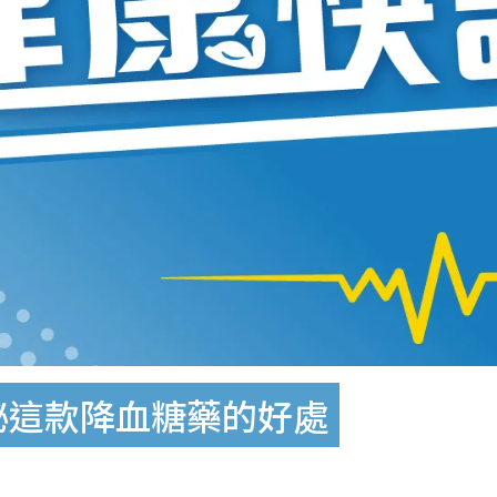
秘這款降血糖藥的好處