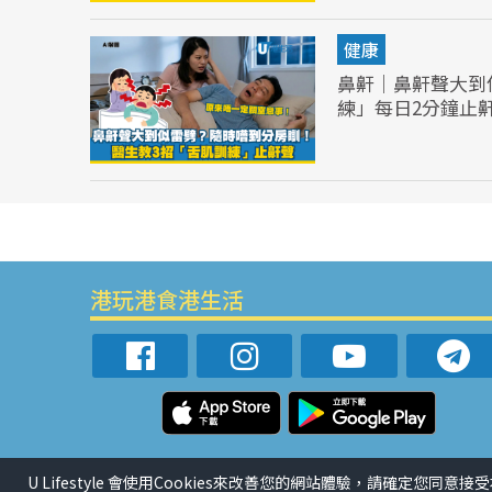
健康
鼻鼾｜鼻鼾聲大到
練」每日2分鐘止
港玩港食港生活
U Lifestyle 會使用Cookies來改善您的網站體驗，請確定您同意接