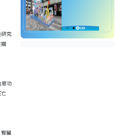
些研究
在關
血管功
死亡
、腎臟