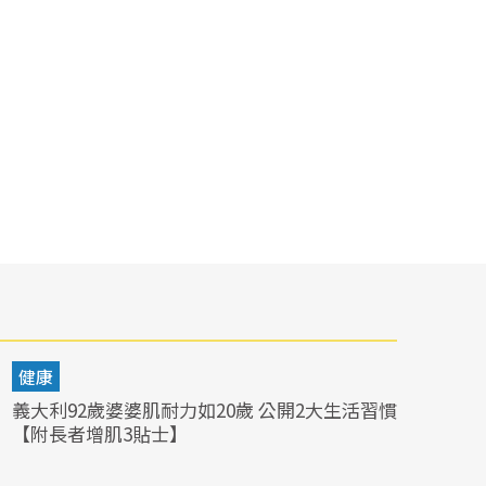
健康
義大利92歲婆婆肌耐力如20歲 公開2大生活習慣
【附長者增肌3貼士】