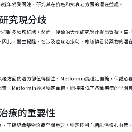
min近年備受關注，研究其在抗癌和抗衰老方面的潛在益處。
果：研究現分歧
用，能抑制多種癌細胞。然而，後續的大型研究對此提出質疑。這
支持。因此，醫生提醒，在涉及癌症治療時，應謹慎看待藥物的潛
抗衰老方面的潛力卻值得關注。Metformin能穩定血糖，保護心
，Metformin透過穩定血糖，間接降低了各種疾病的早期
治療的重要性
言，正確認識藥物治療至關重要。穩定控制血糖能保護心血管