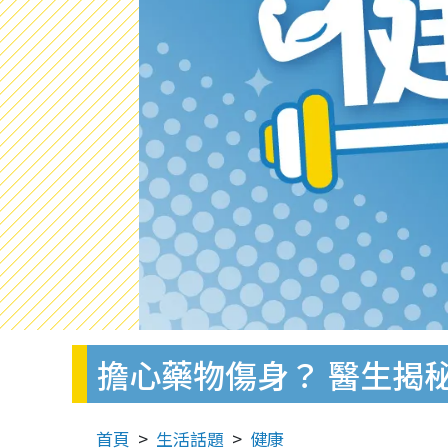
擔心藥物傷身？ 醫生揭
首頁
生活話題
健康