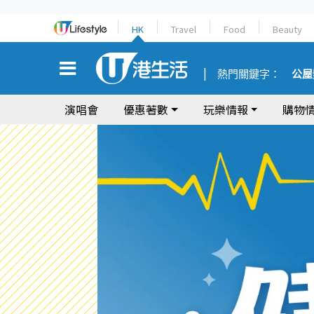
HK
Travel
Food
Beauty
熱門關鍵字：
公屋
演唱會
優惠著數
玩樂情報
購物