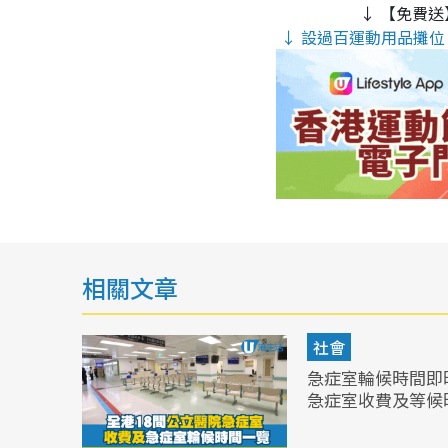
↓ 【免費送
↓ 設過百運動用品攤位 
相關文章
社會
急症室輪候時間即
急症室收費及等候