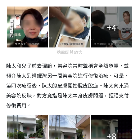
+4
點擊圖片放大
陳太和兒子前去理論，美容院當時聲稱會全額負責，並
轉介陳太到銅鑼灣另一間美容院進行修復治療。可是，
第四次療程後，陳太的皮膚開始脫皮脫痂。陳太向東涌
美容院反映，對方竟指是陳太本身皮膚問題，拒絕支付
修復費用。
+8