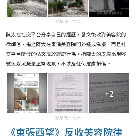
點擊圖片放大
陳太在社交平台分享自己的經歷，發文後收到美容院的
律師信，指控陳太在東涌美容院門外造成滋擾，而且社
交平台所發的帖文屬於誹謗行為，指陳太的皮膚出現輕
微色素沉澱是正常現象，不涉及任何皮膚損傷。
+2
點擊圖片放大
《東張西望》反收美容院律