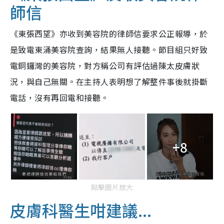
師信
《東張西望》亦收到美容院的律師信要求公正報導，於
是致電東涌美容院查詢，結果無人接聽。節目組只好致
電銅鑼灣的美容院，對方稱公司有評估過陳太皮膚狀
況，與自己無關。在主持人表明想了解整件事後就掛斷
電話，沒有再回電和接聽。
+8
點擊圖片放大
皮膚科醫生咁建議...