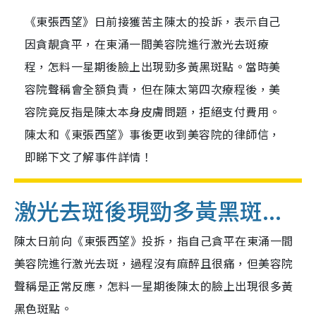
《東張西望》日前接獲苦主陳太的投訴，表示自己
因貪靚貪平，在東涌一間美容院進行激光去斑療
程，怎料一星期後臉上出現勁多黃黑斑點。當時美
容院聲稱會全額負責，但在陳太第四次療程後，美
容院竟反指是陳太本身皮膚問題，拒絕支付費用。
陳太和《東張西望》事後更收到美容院的律師信，
即睇下文了解事件詳情！
激光去斑後現勁多黃黑斑...
陳太日前向《東張西望》投拆，指自己貪平在東涌一間
美容院進行激光去斑，過程沒有麻醉且很痛，但美容院
聲稱是正常反應，怎料一星期後陳太的臉上出現很多黃
黑色斑點。