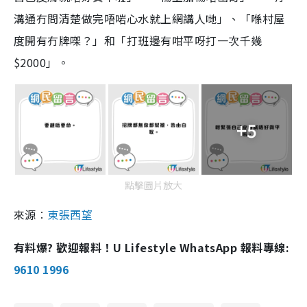
溝通冇問清楚做完唔啱心水就上網講人哋」、「喺村屋
度開有冇牌㗎？」和「打班邊有咁平呀打一次千幾
$2000」。
+5
點擊圖片放大
來源︰
東張西望
有料爆? 歡迎報料！U Lifestyle WhatsApp 報料專線:
9610 1996