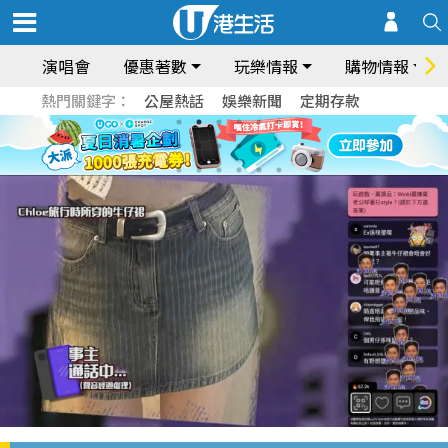
演唱會
優惠著數
玩樂情報
購物情報
熱門關鍵字：
公屋熱話
娛樂新聞
定期存款