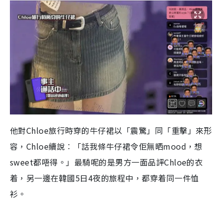
他對Chloe旅行時穿的牛仔裙以「震驚」同「重擊」來形
容，Chloe續說︰「話我條牛仔裙令佢無晒mood，想
sweet都唔得。」最騎呢的是男方一面品評Chloe的衣
着，另一邊在韓國5日4夜的旅程中，都穿着同一件恤
衫。