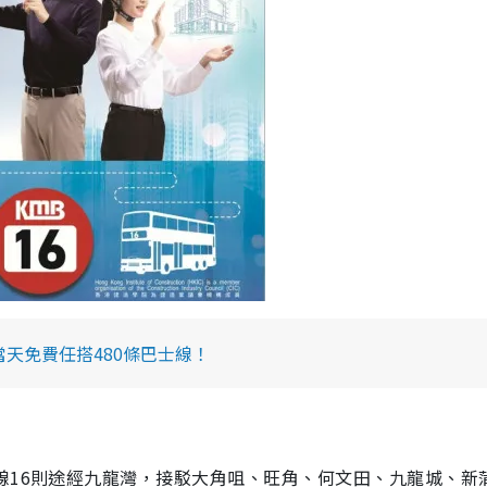
當天免費任搭480條巴士線！
線16則途經九龍灣，接駁大角咀、旺角、何文田、九龍城、新