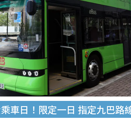
榜免費乘車日！限定一日 指定九巴