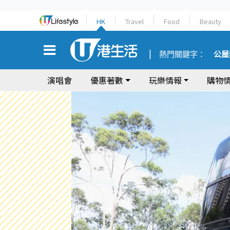
HK
Travel
Food
Beauty
熱門關鍵字：
公屋
演唱會
優惠著數
玩樂情報
購物