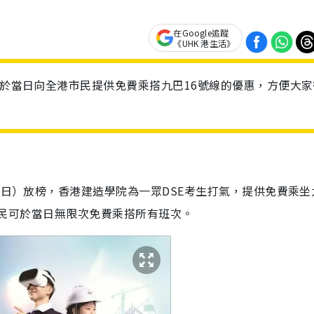
在Google追蹤
《UHK 港生活》
將於當日向全港市民提供免費乘搭九巴16號線的優惠，方便大家
6日）放榜，香港建造學院為一眾DSE考生打氣，提供免費乘坐
全港市民可於當日無限次免費乘搭所有班次。