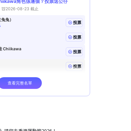
O》請您去香港運動節2026！