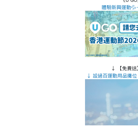
體驗新興運動💦
↓ 【免費送
↓ 設過百運動用品攤位 