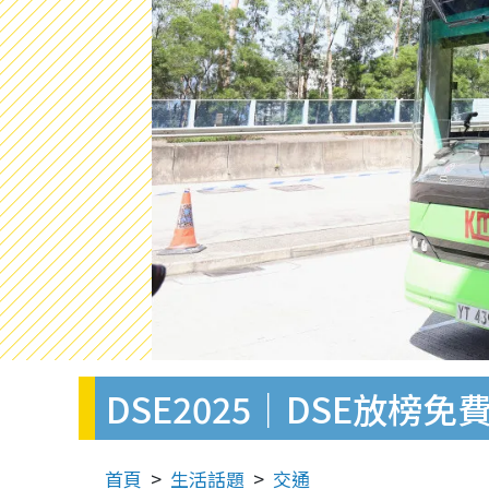
DSE2025｜DSE放
首頁
生活話題
交通