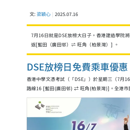
文:
梁穎心
2025.07.16
7月16日就是DSE放榜大日子。香港建造學院
返[藍田（廣田邨）⇌ 旺角（柏景灣）] 。
DSE放榜日免費乘車優惠
香港中學文憑考試（「DSE」）於星期三（7月1
路線16 [藍田(廣田邨) ⇄ 旺角(柏景灣)]。