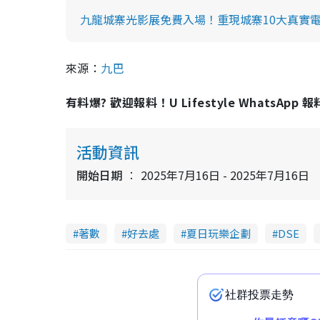
九龍城寨光影展免費入場！重現城寨10大真實電
來源：
九巴
有料爆? 歡迎報料！U Lifestyle WhatsApp 
活動資訊
開始日期
2025年7月16日 - 2025年7月16日
著數
好去處
夏日玩樂企劃
DSE