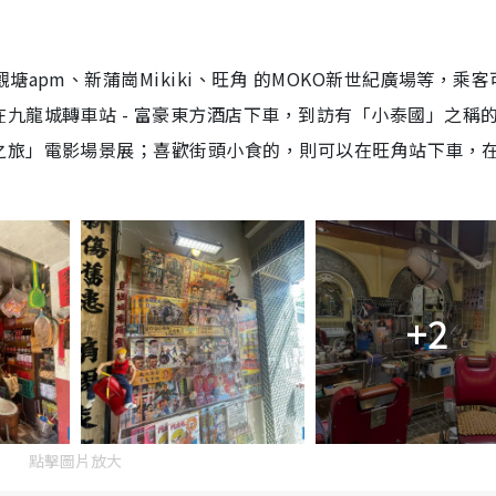
apm、新蒲崗Mikiki、旺角 的MOKO新世紀廣場等，乘客
九龍城轉車站 - 富豪東方酒店下車，到訪有「小泰國」之稱
之旅」電影場景展；喜歡街頭小食的，則可以在旺角站下車，
+2
點擊圖片放大