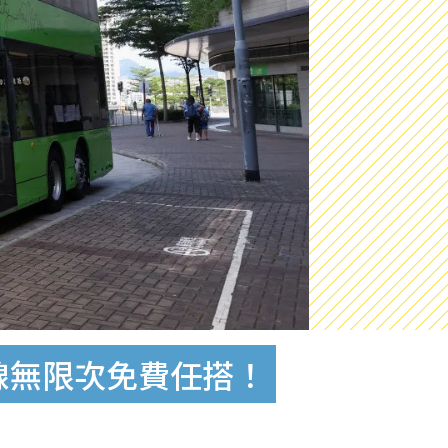
路線無限次免費任搭！