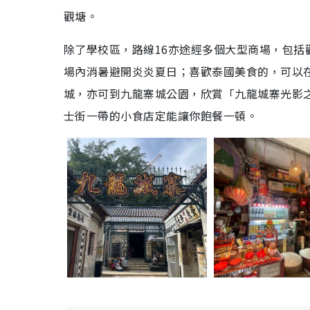
觀塘。
除了學校區，路線16亦途經多個大型商場，包括觀塘
場內消暑避開炎炎夏日；喜歡泰國美食的，可以在
城，亦可到九龍寨城公園，欣賞「九龍城寨光影
士街一帶的小食店定能讓你飽餐一頓。