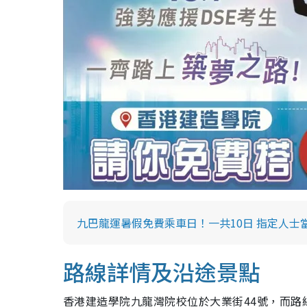
九巴龍運暑假免費乘車日！一共10日 指定人士
路線詳情及沿途景點
香港建造學院九龍灣院校位於大業街44號，而路