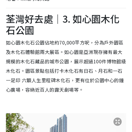
荃灣好去處｜3. 如心園木化
石公園
如心園木化石公園佔地約70,000平方呎，分為戶外園區
及木化石體驗館兩大展區。如心園是亞洲現存擁有最大
規模的木化石藏品的城市公園，展示超過100件博物館級
木化石。園區景點包括打卡木化石有日石、月石和一石
一足印 六顆人生里程碑木化石，更有位於公園中心的鐘
心廣場，容納近百人的露天劇場等。