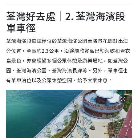
荃灣好去處｜2. 荃灣海濱段
單車徑
荃灣海濱段單車徑位於荃灣海濱公園至灣景花園對出海
旁位置，全長約2.3公里，沿途能欣賞藍巴勒海峽和青衣
島景色，亦會經過多個公眾休憩及康樂場地，如荃灣公
園、荃灣海濱公園、荃灣海濱長廊等。另外，單車徑也
有單車泊位以及公眾休憩空間，給予大家休息。