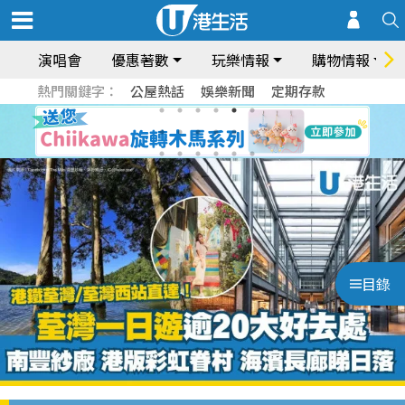
演唱會
優惠著數
玩樂情報
購物情報
熱門關鍵字：
公屋熱話
娛樂新聞
定期存款
目錄