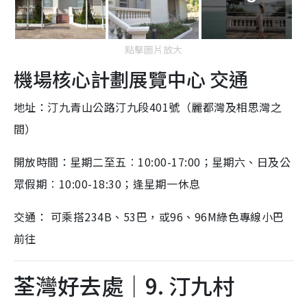
點擊圖片放大
機場核心計劃展覽中心 交通
地址：汀九青山公路汀九段401號（麗都灣及相思灣之
間）
開放時間：星期二至五︰10:00-17:00；星期六、日及公
眾假期︰10:00-18:30；逢星期一休息
交通： 可乘搭234B、53巴，或96、96M綠色專線小巴
前往
荃灣好去處｜9. 汀九村