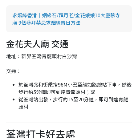
求姻緣香港｜姻緣石/拜月老/金花娘娘10大靈驗寺
廟 9個參拜禁忌求姻緣吉日方法
金花夫人廟 交通
地址：新界荃灣青龍頭村白沙灣
交通：
於荃灣兆和街乘搭96M小巴至龍如路總站下車，然後
步行約5分鐘即可到達青龍頭村；或
從荃灣站出發，步行約15至20分鐘，即可到達青龍
頭村
荃灣打卡好去處