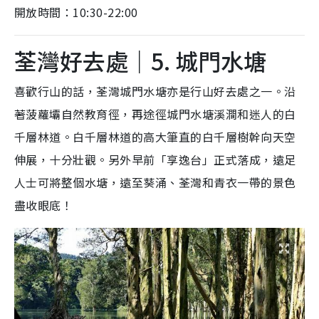
開放時間：10:30-22:00
荃灣好去處｜5. 城門水塘
喜歡行山的話，荃灣城門水塘亦是行山好去處之一。沿
著菠蘿壩自然教育徑，再途徑城門水塘溪澗和迷人的白
千層林道。白千層林道的高大筆直的白千層樹幹向天空
伸展，十分壯觀。另外早前「享逸台」正式落成，遠足
人士可將整個水塘，遠至葵涌、荃灣和青衣一帶的景色
盡收眼底！