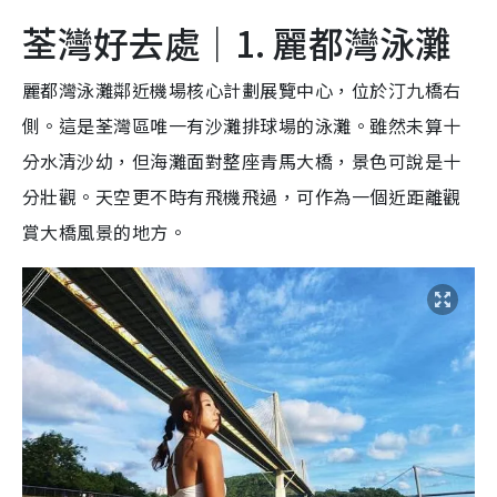
荃灣好去處｜1. 麗都灣泳灘
麗都灣泳灘鄰近機場核心計劃展覽中心，位於汀九橋右
側。這是荃灣區唯一有沙灘排球場的泳灘。雖然未算十
分水清沙幼，但海灘面對整座青馬大橋，景色可說是十
分壯觀。天空更不時有飛機飛過，可作為一個近距離觀
賞大橋風景的地方。