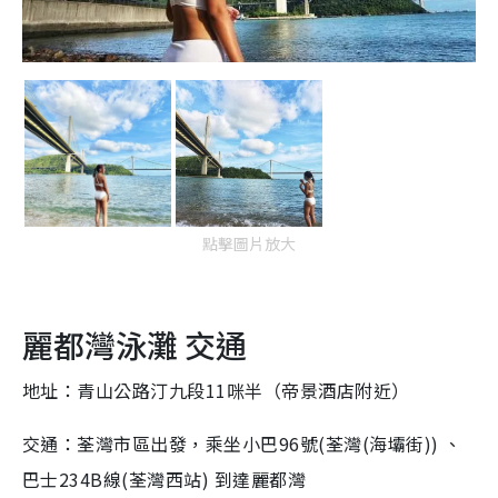
點擊圖片放大
麗都灣泳灘 交通
地址：青山公路汀九段11咪半（帝景酒店附近）
交通：荃灣市區出發，乘坐小巴96號(荃灣(海壩街)) 、
巴士234B線(荃灣西站) 到達麗都灣