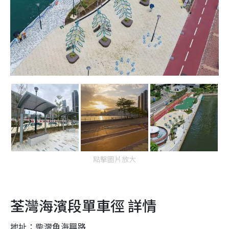
點擊圖片放大
荃灣海濱段單車徑 詳情
地址：柴灣角海興路