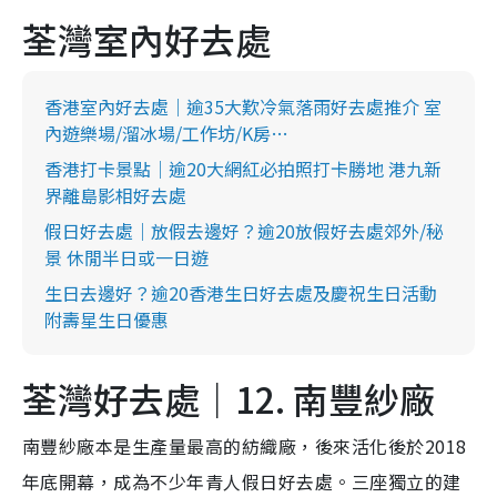
荃灣室內好去處
香港室內好去處｜逾35大歎冷氣落雨好去處推介 室
內遊樂場/溜冰場/工作坊/K房…
香港打卡景點｜逾20大網紅必拍照打卡勝地 港九新
界離島影相好去處
假日好去處｜放假去邊好？逾20放假好去處郊外/秘
景 休閒半日或一日遊
生日去邊好？逾20香港生日好去處及慶祝生日活動
附壽星生日優惠
荃灣好去處｜12. 南豐紗廠
南豐紗廠本是生產量最高的紡織廠，後來活化後於2018
年底開幕，成為不少年青人假日好去處。三座獨立的建