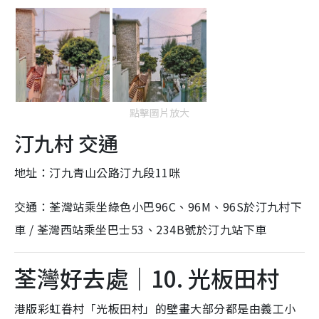
點擊圖片放大
汀九村 交通
地址：汀九青山公路汀九段11咪
交通：荃灣站乘坐綠色小巴96C、96M、96S於汀九村下
車 / 荃灣西站乘坐巴士53、234B號於汀九站下車
荃灣好去處｜10. 光板田村
港版彩虹眷村「
光板田村
」的壁畫大部分都是由義工小