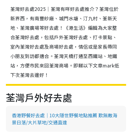
荃灣好去處2025｜荃灣有咩好去處推介？荃灣位於
新界西，有南豐紗廠、城門水塘、汀九村、荃新天
地、荃灣廣場等好去處！《港生活》編輯為大家整
合荃灣好去處，包括戶外荃灣好去處、打卡景點、
室內荃灣好去處及商場好去處，情侶或是家長帶同
小朋友到訪都適合。荃灣天橋打通至西鐵站、地鐵
站，方便市民來回荃灣商場。即睇以下文章mark低
下次荃灣去邊好！
荃灣戶外好去處
香港野餐好去處｜10大隱世野餐地點推薦 歎無敵海
景日落/大片草地/交通直達