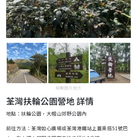
點擊圖片放大
荃灣扶輪公園營地 詳情
地點：扶輪公園，大帽山郊野公園內
前往方法：荃灣如心廣場或荃灣港鐵站上蓋乘搭51號巴