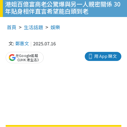
港姐百億富商老公驚爆與另一人親密關係 30
年貼身相伴直言希望能白頭到老
首頁
生活話題
娛樂
文:
鄭惠文
2025.07.16
在Google追蹤
用 App 睇文
《UHK 港生活》