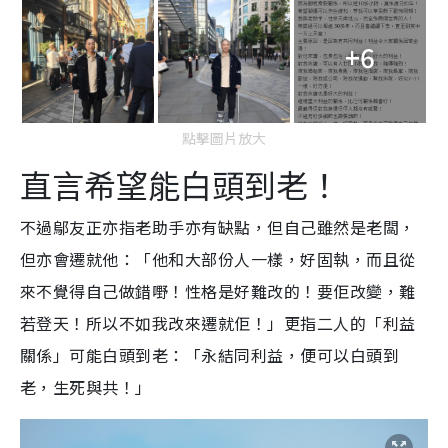
+6
點擊圖片放大
直言希望能白頭到老！
不過鄔友
正亦指老助手亦有缺點，但自己雖然是老闆，
但亦會遷就他：「他和大部份人一樣，好固執，而且從
來不覺得自己做錯嘢！性格是好難改的！要佢改變，難
若登天！所以不如我改來遷就佢！」更指二人的「利益
關係」可能白頭到老：「永結同利益，便可以白頭到
老，生死與共！」