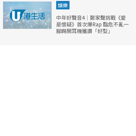
娛樂
中年好聲音4｜鄭家聲挑戰《愛
是懷疑》首次爆Rap 臨危不亂一
腳踢開耳機獲讚「好型」