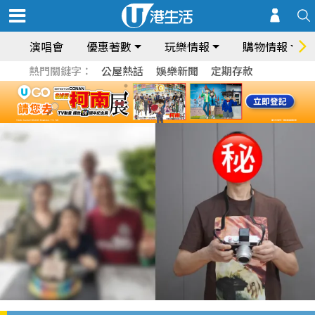
演唱會
優惠著數
玩樂情報
購物情報
熱門關鍵字：
公屋熱話
娛樂新聞
定期存款