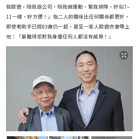
我歐遊，陪我返公司，陪我做運動，幫我排隊，好似7–
11一樣，好方便！」指二人的關係比任何關係都更好，
即使老助手已經83歲仍一起，甚至一家人歐遊亦會帶上
他：「最難得佢對我身邊任何人都沒有威脅！」