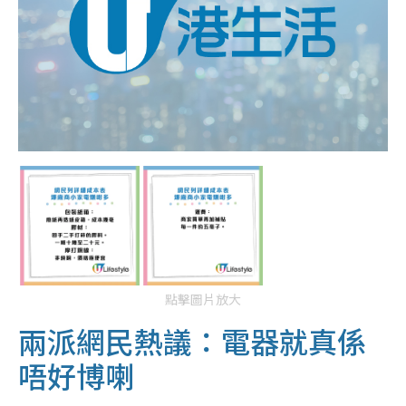
點擊圖片放大
兩派網民熱議：電器就真係
唔好博喇