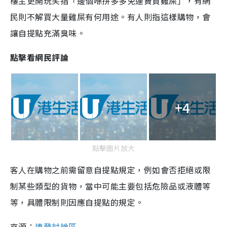
樓主更開玩笑指「邊個喺拼多多免運費買雞屎」，有網
民則不解買大量雞屎有何用途。有人則指這樣購物，會
讓自提點充滿臭味。
點擊看網民評論
+4
點擊圖片放大
客人在購物之前需留意自提點規定，例如會否拒絕或限
制某些類型的貨物，當中可能主要包括危險品或液體等
等，具體限制則因應自提點的規定。
來源：
連登討論區