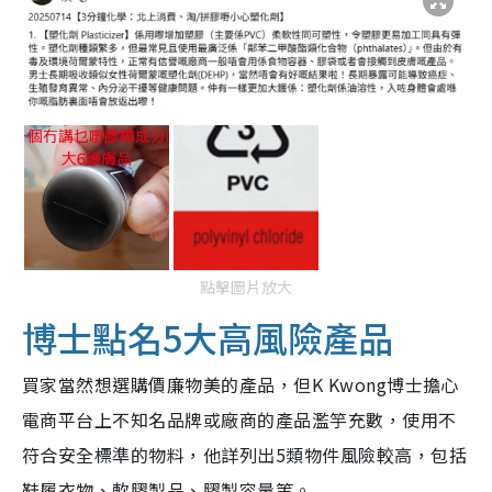
點擊圖片放大
博士點名5大高風險產品
買家當然想選購價廉物美的產品，但K Kwong博士擔心
電商平台上不知名品牌或廠商的產品濫竽充數，使用不
符合安全標準的物料，他詳列出5類物件風險較高，包括
鞋履衣物、軟膠製品、膠製容量等。