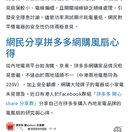
見扇葉較小、電線偏細，且開關接線缺乏絕緣處理，引
發安全隱患討論。儘管功率測試顯示耗電量低，網民對
平價電器的安全性仍持兩極意見。
網民分享拼多多網購風扇心
得
從內地電商平台如淘寶、京東、拼多多網購家品情況愈
見普遍，不過由於兩地插頭不一（中港兩地電壓同為
220V），加上安全顧慮，網購大陸牌子的電器或小家電
未見普及。近日有港人於Facebook群組
「拼多多 開心
share 分享群」
分享自己在拼多多購入內地家電品牌的
電風扇的研究與心得。